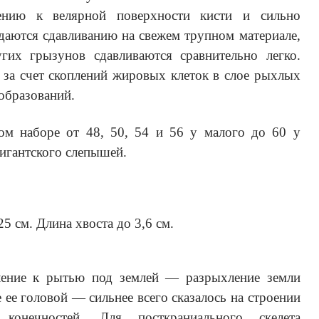
нию к велярной поверхности кисти и сильно
даются сдавливанию на свежем трупном материале,
гих грызунов сдавливаются сравнительно легко.
 за счет скоплений жировых клеток в слое рыхлых
образований.
м наборе от 48, 50, 54 и 56 у малого до 60 у
игантского слепышей.
5 см. Длина хвоста до 3,6 см.
ение к рытью под землей — разрыхление земли
 ее головой — сильнее всего сказалось на строении
конечностей. Для посткраниального скелета