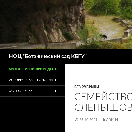
Поиск
НОЦ "Ботанический сад КБГУ"
МУЗЕЙ ЖИВОЙ ПРИРОДЫ
ИСТОРИЧЕСКАЯ ГЕОЛОГИЯ
БЕЗ РУБРИКИ
ФОТОГАЛЕРЕЯ
СЕМЕЙСТВО 
СЛЕПЫШО
26.10.2021
ADMIN