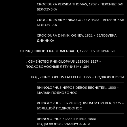
CROCIDURA PERSICA THOMAS, 1907 – ПЕРСИДСКАЯ
БЕЛОЗУБКА
CROCIDURA ARMENIKA GUREEV, 1963 – АРМЯНСКАЯ
БЕЛОЗУБКА
CROCIDURA DINNIKI OGNEV, 1921 – БЕЛОЗУБКА
ДИННИКА
ОТРЯД CHIROPTERA BLUMENBACH, 1799 – РУКОКРЫЛЫЕ
I. СЕМЕЙСТВО RHINOLOPHUS LESSON, 1827 –
ПОДКОВОНОСНЫЕ ЛЕТУЧИЕ МЫШИ
РОД RHINOLOPHUS LACEPEDE, 1799 – ПОДКОВОНОСЫ
RHINOLOPHUS HIPPOSIDEROS BECHSTEIN, 1800 –
МАЛЫЙ ПОДКОВОНОС
RHINOLOPHUS FERRUMEQUINUM SCHREBER, 1775 –
БОЛЬШОЙ ПОДКОВОНОС
RHINOLOPHUS BLASSI PETERS, 1866 –
ПОДКОВОНОС БЛАЗИУСА ИЛИ