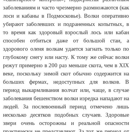
заболеваниям и часто чрезмерно размножаются (как
лоси и кабаны в Подмосковье). Волки оперативно
убирают заболевших и подраненных копытных, в
то время как здоровый взрослый лось или кабан
способен отбиться даже от большой стаи, а
здорового оленя волкам удается загнать только по
глубокому снегу или насту. К тому же сейчас волки
режут примерно в 200 раз меньше скота, чем в XIX
веке, поскольку зимой скот обычно содержится на
больших фермах, недоступных для волков.
В
период выкармливания волчат или, чаще, в случае
заболевания бешенством волки изредка нападают на
людей. За послевоенный период отмечено лишь
несколько десятков подобных случаев. Здоровые
звери очень осторожны и реальной опасности
практически не представляют. За тот же период от