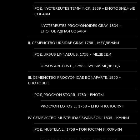
РОД NYCTEREUTES TEMMINCK, 1839 – ЕНОТОВИДНЫЕ
СОБАКИ
NYCTEREUTES PROCYONOIDES GRAY, 1834 –
ЕНОТОВИДНАЯ СОБАКА
II. СЕМЕЙСТВО URSIDAE GRAY, 1758 – МЕДВЕЖЬИ
РОД URSUS LINNAEUUS, 1758 – МЕДВЕДИ
URSUS ARCTOS L., 1758 – БУРЫЙ МЕДВЕДЬ
III. СЕМЕЙСТВО PROCYONIDAE BONAPARTE, 1850 –
ЕНОТОВЫЕ
РОД PROCYON STORR, 1780 – ЕНОТЫ
PROCYON LOTOS L., 1758 – ЕНОТ-ПОЛОСКУН
IV. СЕМЕЙСТВО MUSTELIDAE SWAINSON, 1835 – КУНЬИ
РОД MUSTELA L., 1758 – ГОРНОСТАИ И ХОРЬКИ