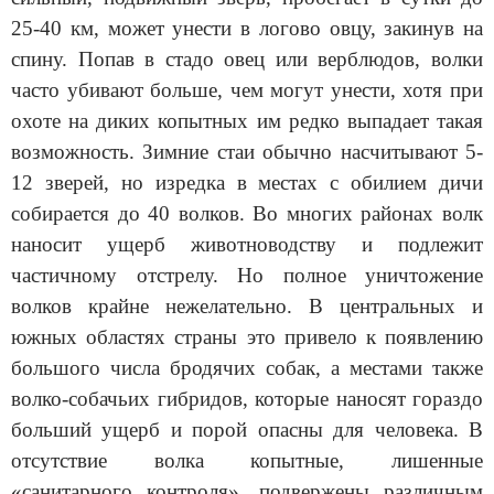
25-40 км, может унести в логово овцу, закинув на
спину. Попав в стадо овец или верблюдов, волки
часто убивают больше, чем могут унести, хотя при
охоте на диких копытных им редко выпадает такая
возможность. Зимние стаи обычно насчитывают 5-
12 зверей, но изредка в местах с обилием дичи
собирается до 40 волков.
Во многих районах волк
наносит ущерб животноводству и подлежит
частичному отстрелу. Но полное уничтожение
волков крайне нежелательно. В центральных и
южных областях страны это привело к появлению
большого числа бродячих собак, а местами также
волко-собачьих гибридов, которые наносят гораздо
больший ущерб и порой опасны для человека. В
отсутствие волка копытные, лишенные
«санитарного контроля», подвержены различным