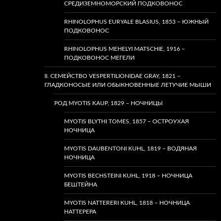
СРЕДИЗЕМНОМОРСКИЙ ПОДКОВОНОС
RHINOLOPHUS EURYALE BLASIUS, 1853 – ЮЖНЫЙ
ПОДКОВОНОС
RHINOLOPHUS MEHELYI MATSCHIE, 1916 –
ПОДКОВОНОС МЕГЕЛИ
II. СЕМЕЙСТВО VESPERTILIONIDAE GRAY, 1821 –
ГЛАДКОНОСЫЕ ИЛИ ОБЫКНОВЕННЫЕ ЛЕТУЧИЕ МЫШИ
РОД MYOTIS KAUP, 1829 – НОЧНИЦЫ
MYOTIS BLYTHI TOMES, 1857 – ОСТРОУХАЯ
НОЧНИЦА
MYOTIS DAUBENTONI KUHL, 1819 – ВОДЯНАЯ
НОЧНИЦА
MYOTIS BECHSTEINI KUHL, 1918 – НОЧНИЦА
БЕШТЕЙНА
MYOTIS NATTERERI KUHL, 1818 – НОЧНИЦА
НАТТЕРЕРА