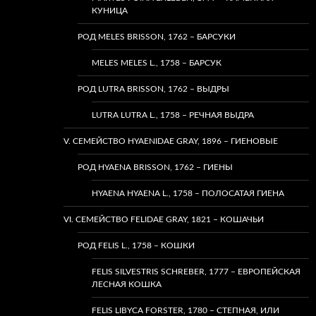
КУНИЦА
РОД MELES BRISSON, 1762 – БАРСУКИ
MELES MELES L., 1758 – БАРСУК
РОД LUTRA BRISSON, 1762 – ВЫДРЫ
LUTRA LUTRA L., 1758 – РЕЧНАЯ ВЫДРА
V. СЕМЕЙСТВО HYAENIDAE GRAY, 1896 – ГИЕНОВЫЕ
РОД HYAENA BRISSON, 1762 – ГИЕНЫ
HYAENA HYAENA L., 1758 – ПОЛОСАТАЯ ГИЕНА
VI. СЕМЕЙСТВО FELIDAE GRAY, 1821 – КОШАЧЬИ
РОД FELIS L., 1758 – КОШКИ
FELIS SILVESTRIS SCHREBER, 1777 – ЕВРОПЕЙСКАЯ
ЛЕСНАЯ КОШКА
FELIS LIBYCA FORSTER, 1780 – СТЕПНАЯ, ИЛИ