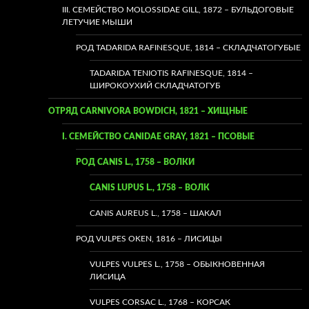
III. СЕМЕЙСТВО MOLOSSIDAE GILL, 1872 – БУЛЬДОГОВЫЕ
ЛЕТУЧИЕ МЫШИ
РОД TADARIDA RAFINESQUE, 1814 – СКЛАДЧАТОГУБЫЕ
TADARIDA TENIOTIS RAFINESQUE, 1814 –
ШИРОКОУХИЙ СКЛАДЧАТОГУБ
ОТРЯД CARNIVORA BOWDICH, 1821 – ХИЩНЫЕ
I. СЕМЕЙСТВО CANIDAE GRAY, 1821 – ПСОВЫЕ
РОД CANIS L., 1758 – ВОЛКИ
CANIS LUPUS L., 1758 – ВОЛК
CANIS AUREUS L., 1758 – ШАКАЛ
РОД VULPES OKEN, 1816 – ЛИСИЦЫ
VULPES VULPES L., 1758 – ОБЫКНОВЕННАЯ
ЛИСИЦА
VULPES CORSAC L., 1768 – КОРСАК