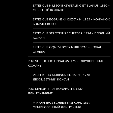
EPTESICUS NILSSONI KEYSERLING ET BLASIUS, 1830 –
СЕВЕРНЫЙ КОЖАНОК
EPTESICUS BOBRINSKII KUZYAKIN, 1935 – КОЖАНОК
БОБРИНСКОГО
EPTESICUS SEROTINUS SCHREBER, 1774 – ПОЗДНИЙ
КОЖАН
EPTESICUS OQNEVI BOBRINSKII, 1918 – КОЖАН
ОГНЕВА
РОД VESPERTILIO LINNAEUS, 1758 – ДВУХЦВЕТНЫЕ
КОЖАНЫ
VESPERTILIO MURINUS LINNAENS, 1758 –
ДВУХЦВЕТНЫЙ КОЖАН
РОД MINIOPTERUS BONAPARTE, 1837 –
ДЛИНОКРЫЛЫЕ
MINIOPTERUS SCHREIBERSI KUHL, 1819 –
ОБЫКНОВЕННЫЙ ДЛИНОКРЫЛ