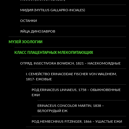
МИДИЯ (MYTILUS GALLAPRO-INCIALES)
ОСТАНКИ
ЯЙЦА ДИНОЗАВРОВ
МУЗЕЙ ЗООЛОГИИ
КЛАСС ПЛАЦЕНТАРНЫХ МЛЕКОПИТАЮЩИХ
ОТРЯД. INSECTIVORA BOWDICH, 1821 – НАСЕКОМОЯДНЫЕ
I. СЕМЕЙСТВО ERINACEIDAE FISCHER VON WALDHEIM,
1817- ЕЖОВЫЕ
РОД ERINACEUS LINNAEUS, 1758 – ОБЫКНОВЕННЫЕ
ЕЖИ
ERINACEUS CONCOLOR MARTIN, 1838 –
БЕЛОГРУДЫЙ ЕЖ
РОД HEMIECHINUS FITZINGER, 1866 – УШАСТЫЕ ЕЖИ