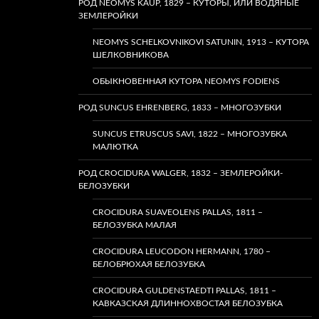
РОД NEOMYS KAUP, 1829 – КУТОРЫ, ИЛИ ВОДЯНЫЕ
ЗЕМЛЕРОЙКИ
NEOMYS SCHELKOVNIKOVI SATUNIN, 1913 – КУТОРА
ШЕЛКОВНИКОВА
ОБЫКНОВЕННАЯ КУТОРА NEOMYS FODIENS
РОД SUNCUS EHRENBERG, 1833 – МНОГОЗУБКИ
SUNCUS ETRUSCUS SAVI, 1822 – МНОГОЗУБКА
МАЛЮТКА
РОД CROCIDURA WALGER, 1832 – ЗЕМЛЕРОЙКИ-
БЕЛОЗУБКИ
CROCIDURA SUAVEOLENS PALLAS, 1811 –
БЕЛОЗУБКА МАЛАЯ
CROCIDURA LEUCODON HERMANN, 1780 –
БЕЛОБРЮХАЯ БЕЛОЗУБКА
CROCIDURA GULDENSTAEDTI PALLAS, 1811 –
КАВКАЗСКАЯ ДЛИННОХВОСТАЯ БЕЛОЗУБКА