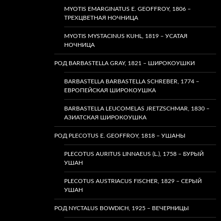
MYOTIS EMARGINATUS E. GEOFFROY, 1806 –
ТРЕХЦВЕТНАЯ НОЧНИЦА
MYOTIS MYSTACINUS KUHL, 1819 – УСАТАЯ
НОЧНИЦА
РОД BARBASTELLA GRAY, 1821 – ШИРОКОУШКИ
BARBASTELLA BARBASTELLA SCHREBER, 1774 –
ЕВРОПЕЙСКАЯ ШИРОКОУШКА
BARBASTELLA LEUCOMELAS JRETZSCHMAR, 1830 –
АЗИАТСКАЯ ШИРОКОУШКА
РОД PLECOTUS E. GEOFFROY, 1818 – УШАНЫ
PLECOTUS AURITUS LINNAEUS (L.), 1758 – БУРЫЙ
УШАН
PLECOTUS AUSTRIACUS FISCHER, 1829 – СЕРЫЙ
УШАН
РОД NYCTALUS BOWDICH, 1925 – ВЕЧЕРНИЦЫ