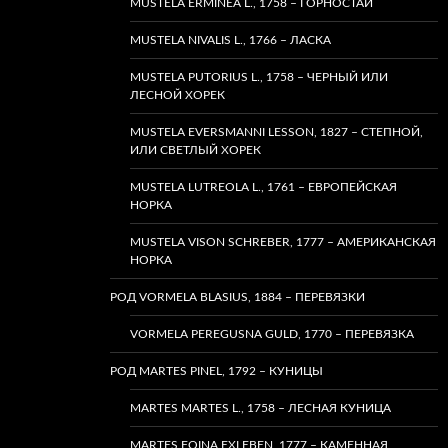
MUSTELA ERMINEA L., 1758 – ГОРНОСТАЙ
MUSTELA NIVALIS L., 1766 – ЛАСКА
MUSTELA PUTORIUS L., 1758 – ЧЕРНЫЙ ИЛИ
ЛЕСНОЙ ХОРЕК
MUSTELA EVERSMANNI LESSON, 1827 – СТЕПНОЙ,
ИЛИ СВЕТЛЫЙ ХОРЕК
MUSTELA LUTREOLA L., 1761 – ЕВРОПЕЙСКАЯ
НОРКА
MUSTELA VISON SCHREBER, 1777 – АМЕРИКАНСКАЯ
НОРКА
РОД VORMELA BLASIUS, 1884 – ПЕРЕВЯЗКИ
VORMELA PEREGUSNA GULD, 1770 – ПЕРЕВЯЗКА
РОД MARTES PINEL, 1792 – КУНИЦЫ
MARTES MARTES L., 1758 – ЛЕСНАЯ КУНИЦА
MARTES FOINA EXLEBEN, 1777 – КАМЕННАЯ