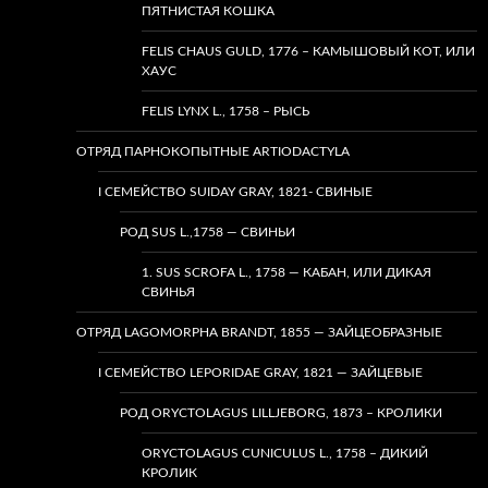
ПЯТНИСТАЯ КОШКА
FELIS CHAUS GULD, 1776 – КАМЫШОВЫЙ КОТ, ИЛИ
ХАУС
FELIS LYNX L., 1758 – РЫСЬ
ОТРЯД ПАРНОКОПЫТНЫЕ ARTIODACTYLA
I СЕМЕЙСТВО SUIDAY GRAY, 1821- СВИНЫЕ
РОД SUS L.,1758 — СВИНЬИ
1. SUS SCROFA L., 1758 — КАБАН, ИЛИ ДИКАЯ
СВИНЬЯ
ОТРЯД LAGOMORPHA BRANDT, 1855 — ЗАЙЦЕОБРАЗНЫЕ
I СЕМЕЙСТВО LEPORIDAE GRAY, 1821 — ЗАЙЦЕВЫЕ
РОД ORYCTOLAGUS LILLJEBORG, 1873 – КРОЛИКИ
ORYCTOLAGUS CUNICULUS L., 1758 – ДИКИЙ
КРОЛИК