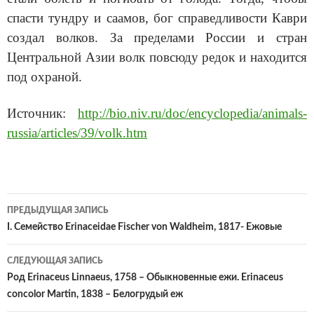
спасти тундру и саамов, бог справедливости Каври
создал волков. За пределами России и стран
Центральной Азии волк повсюду редок и находится
под охраной.
Источник:
http://bio.niv.ru/doc/encyclopedia/animals-
russia/articles/39/volk.htm
ПРЕДЫДУЩАЯ ЗАПИСЬ
Навигация
I. Семейство Erinaceidae Fischer von Waldheim, 1817- Ежовые
по
СЛЕДУЮЩАЯ ЗАПИСЬ
записям
Род Erinaceus Linnaeus, 1758 – Обыкновенные ежи. Erinaceus
concolor Martin, 1838 – Белогрудый еж