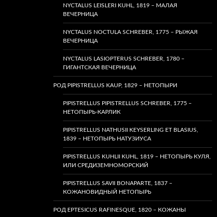
NYCTALUS LEISLERI KUHL, 1819 – МАЛАЯ
ВЕЧЕРНИЦА
NYCTALUS NOCTULA SCHREBER, 1775 – РЫЖАЯ
ВЕЧЕРНИЦА
NYCTALUS LASIOPTERUS SCHREBER, 1780 –
ГИГАНТСКАЯ ВЕЧЕРНИЦА
РОД PIPISTRELLUS KAUP, 1829 – НЕТОПЫРИ
PIPISTRELLUS PIPISTRELLUS SCHREBER, 1775 –
НЕТОПЫРЬ-КАРЛИК
PIPISTRELLUS NATHUSII KEYSERLING ET BLASIUS,
1839 – НЕТОПЫРЬ НАТУЗИУСА
PIPISTRELLUS KUHLII KUHL, 1819 – НЕТОПЫРЬ КУЛЯ,
ИЛИ СРЕДИЗЕМНОМОРСКИЙ
PIPISTRELLUS SAVII BONAPARTE, 1837 –
КОЖАНОВИДНЫЙ НЕТОПЫРЬ
РОД EPTESICUS RAFINESQUE, 1820 – КОЖАНЫ