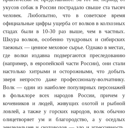
укусов собак в России пострадало свыше ста тысяч
человек. Любопытно, что в советское время
официальные цифры ущерба от волков в колхозных
стадах были в 10-30 раз выше, чем в частных.
Шкура волков, особенно тундровых и сибирских
таежных — ценное меховое сырье. Однако в местах,
где волки издавна подвергаются преследованию
(например, в европейской части России), они стали
настолько хитрыми и осторожными, что добыть
зверя непросто даже профессионалу-волчатнику.
Волк — один из наиболее популярных персонажей
в фольклоре всех народов России, причем у
кочевников и людей, живущих охотой и рыбной
ловлей, а также у горских народов, волк обычно
олицетворяет ум и благородство, а у оседлых
земледельцев и скотоводов — зло и агрессивность.