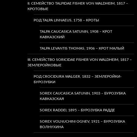
II. СЕМЕЙСТВО TALPIDAE FISHER VON WALDHEIM, 1817 –
КРОТОВЫЕ
РОД TALPA LINNAEUS, 1758 – КРОТЫ
TALPA CAUCASICA SATUNIN, 1908 – КРОТ
КАВКАЗСКИЙ
TALPA LEVANTIS THOMAS, 1906 – КРОТ МАЛЫЙ
III. СЕМЕЙСТВО SORICIDAE FISHER VON WALDHEIM, 1817 –
ЗЕМЛЕРОЙКОВЫЕ
РОД CROCIDURA WALGER, 1832 – ЗЕМЛЕРОЙКИ-
БУРОЗУБКИ
SOREX CAUCASICA SATUNIN, 1903 – БУРОЗУБКА
КАВКАЗСКАЯ
SOREX RADDEI, 1895 – БУРОЗУБКА РАДДЕ
SOREX VOLNUCHINI OGNEV, 1921 – БУРОЗУБКА
ВОЛНУХИНА