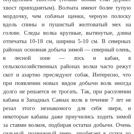
хвост приподнятым). Волчата имеют более тупую
мордочку, чем собачьи щенки, черную полоску
вдоль спины и пушистый желтоватый мех на
голове. Следы волка крупные, вытянутые, длина
отпечатка 10-18 см, ширина 5-10 см.
В северных
районах основная добыча зимой — северный олень,
в лесной зоне — лось и кабан, в
сельскохозяйственных районах волки часто режут
скот и азартно преследуют собак. Интересно, что
при появлении новых видов добычи волк иногда
долго не решается ее трогать. Так, при расселении
кабана в Западных Саянах волк в течение 7 лет не
резал этого незнакомого для себя зверя, и
некоторые кабаны даже приучились ходить зимой
за стаями волков, подбирая остатки добычи. Очень
сильный, подвижный зверь, пробегает в сутки до