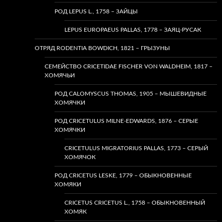
РОД LEPUS L., 1758 – ЗАЙЦЫ
LEPUS EUROPAEUS PALLAS, 1778 – ЗАЯЦ-РУСАК
ОТРЯД RODENTIA BOWDICH, 1821 – ГРЫЗУНЫ
СЕМЕЙСТВО CRICETIDAE FISCHER VON WALDHEIM, 1817 –
ХОМЯЧЬИ
РОД CALOMYSCUS THOMAS, 1905 – МЫШЕВИДНЫЕ
ХОМЯЧКИ
РОД CRICETULUS MILNE-EDWARDS, 1876 – СЕРЫЕ
ХОМЯЧКИ
CRICETULUS MIGRATORIUS PALLAS, 1773 – СЕРЫЙ
ХОМЯЧОК
РОД CRICETUS LESKE, 1779 – ОБЫКНОВЕННЫЕ
ХОМЯКИ
CRICETUS CRICETUS L., 1758 – ОБЫКНОВЕННЫЙ
ХОМЯК