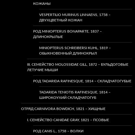
КОЖАНЫ
VESPERTILIO MURINUS LINNAENS, 1758 –
ДВУХЦВЕТНЫЙ КОЖАН
РОД MINIOPTERUS BONAPARTE, 1837 –
ДЛИНОКРЫЛЫЕ
MINIOPTERUS SCHREIBERSI KUHL, 1819 –
ОБЫКНОВЕННЫЙ ДЛИНОКРЫЛ
III. СЕМЕЙСТВО MOLOSSIDAE GILL, 1872 – БУЛЬДОГОВЫЕ
ЛЕТУЧИЕ МЫШИ
РОД TADARIDA RAFINESQUE, 1814 – СКЛАДЧАТОГУБЫЕ
TADARIDA TENIOTIS RAFINESQUE, 1814 –
ШИРОКОУХИЙ СКЛАДЧАТОГУБ
ОТРЯД CARNIVORA BOWDICH, 1821 – ХИЩНЫЕ
I. СЕМЕЙСТВО CANIDAE GRAY, 1821 – ПСОВЫЕ
РОД CANIS L., 1758 – ВОЛКИ