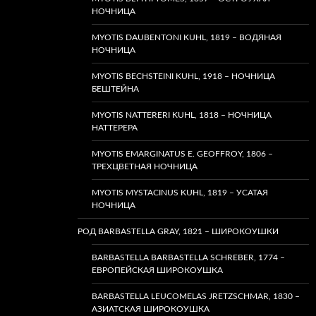
НОЧНИЦА
MYOTIS DAUBENTONI KUHL, 1819 – ВОДЯНАЯ
НОЧНИЦА
MYOTIS BECHSTEINI KUHL, 1918 – НОЧНИЦА
БЕШТЕЙНА
MYOTIS NATTERERI KUHL, 1818 – НОЧНИЦА
НАТТЕРЕРА
MYOTIS EMARGINATUS E. GEOFFROY, 1806 –
ТРЕХЦВЕТНАЯ НОЧНИЦА
MYOTIS MYSTACINUS KUHL, 1819 – УСАТАЯ
НОЧНИЦА
РОД BARBASTELLA GRAY, 1821 – ШИРОКОУШКИ
BARBASTELLA BARBASTELLA SCHREBER, 1774 –
ЕВРОПЕЙСКАЯ ШИРОКОУШКА
BARBASTELLA LEUCOMELAS JRETZSCHMAR, 1830 –
АЗИАТСКАЯ ШИРОКОУШКА