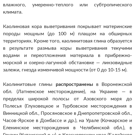
влажного, умеренно-теплого или субтропического
климата.
Каолиновая кора выветривания покрывает материнские
породы мощным (до 100 м) плащом на обширных
территориях. Кроме того, каолинитовая глина образуется
в результате размыва коры выветривания текучими
водами и переотложения материала в прибрежно-
морской и озерно-лагунной обстановке — линзовидные
залежи, гнезда изменчивой мощности (от 0 до 10-15 м).
Каолинитовые глины
распространены
в Воронежской
обл. (Латненское месторождение), на Украине — в
пределах широкой полосы от Азовского моря до
Полесья (Глуховецкое и Турбовское месторождения в
Винницкой обл., Просяновское в Днепропетровской обл.,
Часов-Ярское в Донбассе и др.), на Урале (Кочкарское и
Еленинское месторождения в Челябинской обл.), в