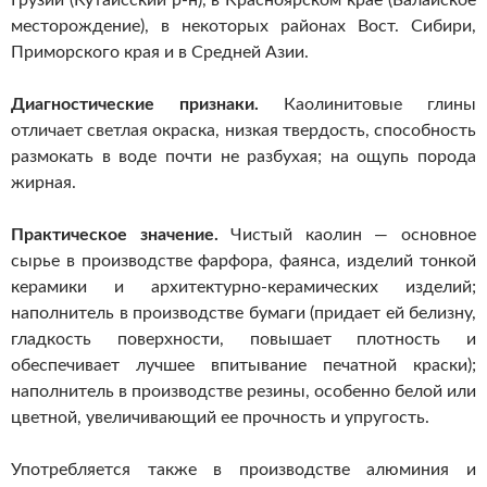
Грузии (Кутаисский р-н), в Красноярском крае (Балайское
месторождение), в некоторых районах Вост. Сибири,
Приморского края и в Средней Азии.
Диагностические признаки.
Каолинитовые глины
отличает светлая окраска, низкая твердость, способность
размокать в воде почти не разбухая; на ощупь порода
жирная.
Практическое значение.
Чистый каолин — основное
сырье в производстве фарфора, фаянса, изделий тонкой
керамики и архитектурно-керамических изделий;
наполнитель в производстве бумаги (придает ей белизну,
гладкость поверхности, повышает плотность и
обеспечивает лучшее впитывание печатной краски);
наполнитель в производстве резины, особенно белой или
цветной, увеличивающий ее прочность и упругость.
Употребляется также в производстве алюминия и