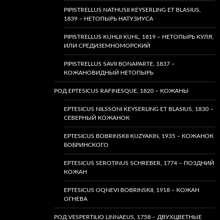
PIPISTRELLUS NATHUSII KEYSERLING ET BLASIUS,
1839 – НЕТОПЫРЬ НАТУЗИУСА
PIPISTRELLUS KUHLII KUHL, 1819 – НЕТОПЫРЬ КУЛЯ,
ИЛИ СРЕДИЗЕМНОМОРСКИЙ
PIPISTRELLUS SAVII BONAPARTE, 1837 –
КОЖАНОВИДНЫЙ НЕТОПЫРЬ
РОД EPTESICUS RAFINESQUE, 1820 – КОЖАНЫ
EPTESICUS NILSSONI KEYSERLING ET BLASIUS, 1830 –
СЕВЕРНЫЙ КОЖАНОК
EPTESICUS BOBRINSKII KUZYAKIN, 1935 – КОЖАНОК
БОБРИНСКОГО
EPTESICUS SEROTINUS SCHREBER, 1774 – ПОЗДНИЙ
КОЖАН
EPTESICUS OQNEVI BOBRINSKII, 1918 – КОЖАН
ОГНЕВА
РОД VESPERTILIO LINNAEUS, 1758 – ДВУХЦВЕТНЫЕ