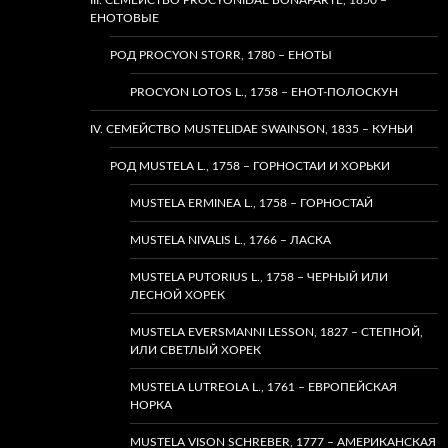
III. СЕМЕЙСТВО PROCYONIDAE BONAPARTE, 1850 –
ЕНОТОВЫЕ
РОД PROCYON STORR, 1780 – ЕНОТЫ
PROCYON LOTOS L., 1758 – ЕНОТ-ПОЛОСКУН
IV. СЕМЕЙСТВО MUSTELIDAE SWAINSON, 1835 – КУНЬИ
РОД MUSTELA L., 1758 – ГОРНОСТАИ И ХОРЬКИ
MUSTELA ERMINEA L., 1758 – ГОРНОСТАЙ
MUSTELA NIVALIS L., 1766 – ЛАСКА
MUSTELA PUTORIUS L., 1758 – ЧЕРНЫЙ ИЛИ
ЛЕСНОЙ ХОРЕК
MUSTELA EVERSMANNI LESSON, 1827 – СТЕПНОЙ,
ИЛИ СВЕТЛЫЙ ХОРЕК
MUSTELA LUTREOLA L., 1761 – ЕВРОПЕЙСКАЯ
НОРКА
MUSTELA VISON SCHREBER, 1777 – АМЕРИКАНСКАЯ