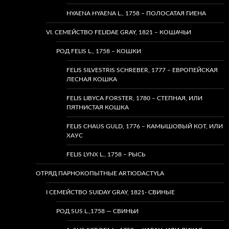
HYAENA HYAENA L., 1758 – ПОЛОСАТАЯ ГИЕНА
VI. СЕМЕЙСТВО FELIDAE GRAY, 1821 – КОШАЧЬИ
РОД FELIS L., 1758 – КОШКИ
FELIS SILVESTRIS SCHREBER, 1777 – ЕВРОПЕЙСКАЯ
ЛЕСНАЯ КОШКА
FELIS LIBYCA FORSTER, 1780 – СТЕПНАЯ, ИЛИ
ПЯТНИСТАЯ КОШКА
FELIS CHAUS GULD, 1776 – КАМЫШОВЫЙ КОТ, ИЛИ
ХАУС
FELIS LYNX L., 1758 – РЫСЬ
ОТРЯД ПАРНОКОПЫТНЫЕ ARTIODACTYLA
I СЕМЕЙСТВО SUIDAY GRAY, 1821- СВИНЫЕ
РОД SUS L.,1758 — СВИНЬИ