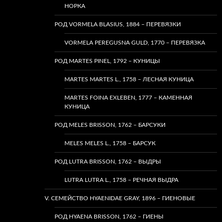
НОРКА
РОД VORMELA BLASIUS, 1884 – ПЕРЕВЯЗКИ
VORMELA PEREGUSNA GULD, 1770 – ПЕРЕВЯЗКА
РОД MARTES PINEL, 1792 – КУНИЦЫ
MARTES MARTES L., 1758 – ЛЕСНАЯ КУНИЦА
MARTES FOINA EXLEBEN, 1777 – КАМЕННАЯ
КУНИЦА
РОД MELES BRISSON, 1762 – БАРСУКИ
MELES MELES L., 1758 – БАРСУК
РОД LUTRA BRISSON, 1762 – ВЫДРЫ
LUTRA LUTRA L., 1758 – РЕЧНАЯ ВЫДРА
V. СЕМЕЙСТВО HYAENIDAE GRAY, 1896 – ГИЕНОВЫЕ
РОД HYAENA BRISSON, 1762 – ГИЕНЫ