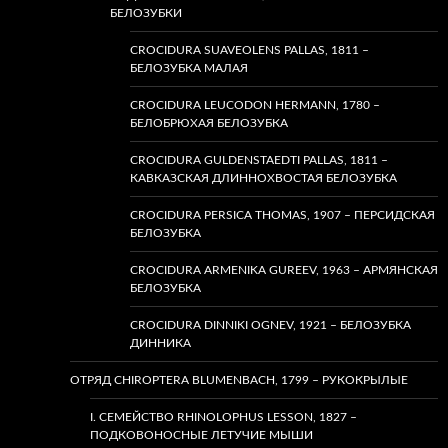
БЕЛОЗУБКИ
CROCIDURA SUAVEOLENS PALLAS, 1811 –
БЕЛОЗУБКА МАЛАЯ
CROCIDURA LEUCODON HERMANN, 1780 –
БЕЛОБРЮХАЯ БЕЛОЗУБКА
CROCIDURA GULDENSTAEDTI PALLAS, 1811 –
КАВКАЗСКАЯ ДЛИННОХВОСТАЯ БЕЛОЗУБКА
CROCIDURA PERSICA THOMAS, 1907 – ПЕРСИДСКАЯ
БЕЛОЗУБКА
CROCIDURA ARMENIKA GUREEV, 1963 – АРМЯНСКАЯ
БЕЛОЗУБКА
CROCIDURA DINNIKI OGNEV, 1921 – БЕЛОЗУБКА
ДИННИКА
ОТРЯД CHIROPTERA BLUMENBACH, 1799 – РУКОКРЫЛЫЕ
I. СЕМЕЙСТВО RHINOLOPHUS LESSON, 1827 –
ПОДКОВОНОСНЫЕ ЛЕТУЧИЕ МЫШИ