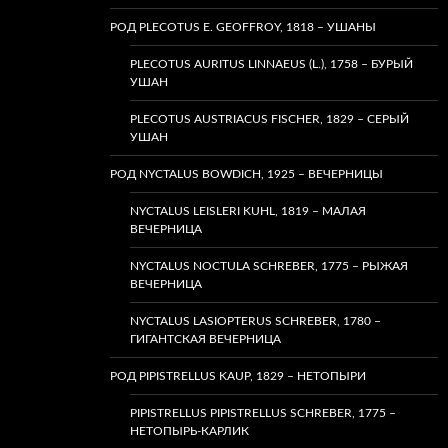
РОД PLECOTUS E. GEOFFROY, 1818 – УШАНЫ
PLECOTUS AURITUS LINNAEUS (L.), 1758 – БУРЫЙ
УШАН
PLECOTUS AUSTRIACUS FISCHER, 1829 – СЕРЫЙ
УШАН
РОД NYCTALUS BOWDICH, 1925 – ВЕЧЕРНИЦЫ
NYCTALUS LEISLERI KUHL, 1819 – МАЛАЯ
ВЕЧЕРНИЦА
NYCTALUS NOCTULA SCHREBER, 1775 – РЫЖАЯ
ВЕЧЕРНИЦА
NYCTALUS LASIOPTERUS SCHREBER, 1780 –
ГИГАНТСКАЯ ВЕЧЕРНИЦА
РОД PIPISTRELLUS KAUP, 1829 – НЕТОПЫРИ
PIPISTRELLUS PIPISTRELLUS SCHREBER, 1775 –
НЕТОПЫРЬ-КАРЛИК