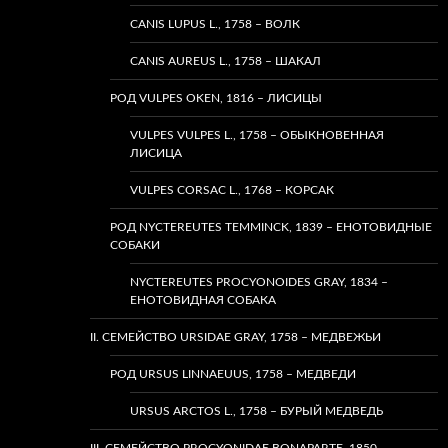
CANIS LUPUS L., 1758 – ВОЛК
CANIS AUREUS L., 1758 – ШАКАЛ
РОД VULPES OKEN, 1816 – ЛИСИЦЫ
VULPES VULPES L., 1758 – ОБЫКНОВЕННАЯ
ЛИСИЦА
VULPES CORSAC L., 1768 – КОРСАК
РОД NYCTEREUTES TEMMINCK, 1839 – ЕНОТОВИДНЫЕ
СОБАКИ
NYCTEREUTES PROCYONOIDES GRAY, 1834 –
ЕНОТОВИДНАЯ СОБАКА
II. СЕМЕЙСТВО URSIDAE GRAY, 1758 – МЕДВЕЖЬИ
РОД URSUS LINNAEUUS, 1758 – МЕДВЕДИ
URSUS ARCTOS L., 1758 – БУРЫЙ МЕДВЕДЬ