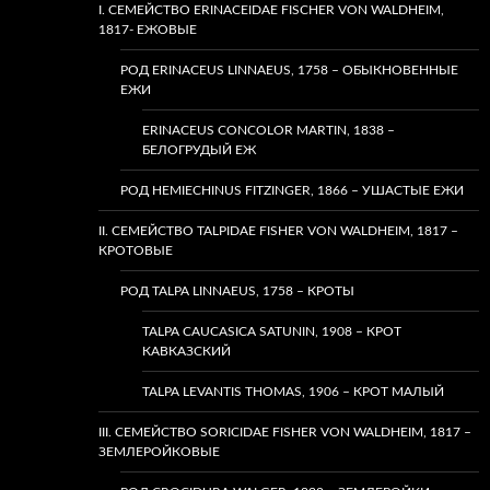
I. СЕМЕЙСТВО ERINACEIDAE FISCHER VON WALDHEIM,
1817- ЕЖОВЫЕ
РОД ERINACEUS LINNAEUS, 1758 – ОБЫКНОВЕННЫЕ
ЕЖИ
ERINACEUS CONCOLOR MARTIN, 1838 –
БЕЛОГРУДЫЙ ЕЖ
РОД HEMIECHINUS FITZINGER, 1866 – УШАСТЫЕ ЕЖИ
II. СЕМЕЙСТВО TALPIDAE FISHER VON WALDHEIM, 1817 –
КРОТОВЫЕ
РОД TALPA LINNAEUS, 1758 – КРОТЫ
TALPA CAUCASICA SATUNIN, 1908 – КРОТ
КАВКАЗСКИЙ
TALPA LEVANTIS THOMAS, 1906 – КРОТ МАЛЫЙ
III. СЕМЕЙСТВО SORICIDAE FISHER VON WALDHEIM, 1817 –
ЗЕМЛЕРОЙКОВЫЕ