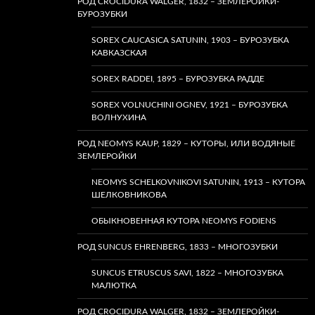
РОД CROCIDURA WALGER, 1832 – ЗЕМЛЕРОЙКИ-
БУРОЗУБКИ
SOREX CAUCASICA SATUNIN, 1903 – БУРОЗУБКА
КАВКАЗСКАЯ
SOREX RADDEI, 1895 – БУРОЗУБКА РАДДЕ
SOREX VOLNUCHINI OGNEV, 1921 – БУРОЗУБКА
ВОЛНУХИНА
РОД NEOMYS KAUP, 1829 – КУТОРЫ, ИЛИ ВОДЯНЫЕ
ЗЕМЛЕРОЙКИ
NEOMYS SCHELKOVNIKOVI SATUNIN, 1913 – КУТОРА
ШЕЛКОВНИКОВА
ОБЫКНОВЕННАЯ КУТОРА NEOMYS FODIENS
РОД SUNCUS EHRENBERG, 1833 – МНОГОЗУБКИ
SUNCUS ETRUSCUS SAVI, 1822 – МНОГОЗУБКА
МАЛЮТКА
РОД CROCIDURA WALGER, 1832 – ЗЕМЛЕРОЙКИ-