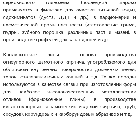
сернокислого глинозема (последний широко
применяется в фильтрах для очистки питьевой воды),
ядохимикатов (дуста, ДДТ и др.), в парфюмерии и
косметической промышленности (изготовление грима,
пудры, зубного порошка, различных паст и мазей), в
производстве грифелей для карандашей и др.
Каолинитовые глины — основа производства
огнеупорного шамотного кирпича, употребляемого для
облицовки внутренних поверхностей доменных печей,
топок, сталеразливочных ковшей и т.д. Те же породы
используются в качестве связки при изготовлении форм
для наиболее высококачественных металлических
отливок (формовочные глины), в производстве
кислотоупорных керамических изделий (кирпича, труб,
сосудов), корундовых и карборундовых абразивов и т.д.