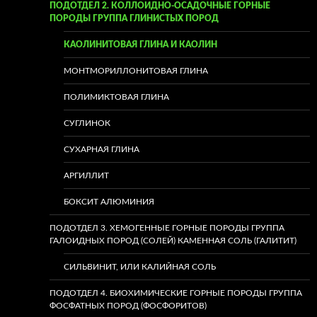
ПОДОТДЕЛ 2. КОЛЛОИДНО-ОСАДОЧНЫЕ ГОРНЫЕ
ПОРОДЫ ГРУППА ГЛИНИСТЫХ ПОРОД
КАОЛИНИТОВАЯ ГЛИНА И КАОЛИН
МОНТМОРИЛЛОНИТОВАЯ ГЛИНА
ПОЛИМИКТОВАЯ ГЛИНА
СУГЛИНОК
СУХАРНАЯ ГЛИНА
АРГИЛЛИТ
БОКСИТ АЛЮМИНИЯ
ПОДОТДЕЛ 3. ХЕМОГЕННЫЕ ГОРНЫЕ ПОРОДЫ ГРУППА
ГАЛОИДНЫХ ПОРОД (СОЛЕЙ) КАМЕННАЯ СОЛЬ (ГАЛИТИТ)
СИЛЬВИНИТ, ИЛИ КАЛИЙНАЯ СОЛЬ
ПОДОТДЕЛ 4. БИОХИМИЧЕСКИЕ ГОРНЫЕ ПОРОДЫ ГРУППА
ФОСФАТНЫХ ПОРОД (ФОСФОРИТОВ)