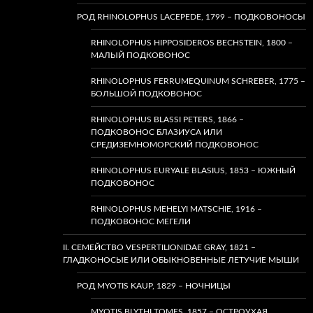
РОД RHINOLOPHUS LACEPEDE, 1799 – ПОДКОВОНОСЫ
RHINOLOPHUS HIPPOSIDEROS BECHSTEIN, 1800 –
МАЛЫЙ ПОДКОВОНОС
RHINOLOPHUS FERRUMEQUINUM SCHREBER, 1775 –
БОЛЬШОЙ ПОДКОВОНОС
RHINOLOPHUS BLASSI PETERS, 1866 –
ПОДКОВОНОС БЛАЗИУСА ИЛИ
СРЕДИЗЕМНОМОРСКИЙ ПОДКОВОНОС
RHINOLOPHUS EURYALE BLASIUS, 1853 – ЮЖНЫЙ
ПОДКОВОНОС
RHINOLOPHUS MEHELYI MATSCHIE, 1916 –
ПОДКОВОНОС МЕГЕЛИ
II. СЕМЕЙСТВО VESPERTILIONIDAE GRAY, 1821 –
ГЛАДКОНОСЫЕ ИЛИ ОБЫКНОВЕННЫЕ ЛЕТУЧИЕ МЫШИ
РОД MYOTIS KAUP, 1829 – НОЧНИЦЫ
MYOTIS BLYTHI TOMES, 1857 – ОСТРОУХАЯ