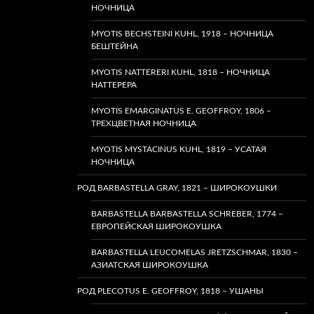
НОЧНИЦА
MYOTIS BECHSTEINI KUHL, 1918 – НОЧНИЦА
БЕШТЕЙНА
MYOTIS NATTERERI KUHL, 1818 – НОЧНИЦА
НАТТЕРЕРА
MYOTIS EMARGINATUS E. GEOFFROY, 1806 –
ТРЕХЦВЕТНАЯ НОЧНИЦА
MYOTIS MYSTACINUS KUHL, 1819 – УСАТАЯ
НОЧНИЦА
РОД BARBASTELLA GRAY, 1821 – ШИРОКОУШКИ
BARBASTELLA BARBASTELLA SCHREBER, 1774 –
ЕВРОПЕЙСКАЯ ШИРОКОУШКА
BARBASTELLA LEUCOMELAS JRETZSCHMAR, 1830 –
АЗИАТСКАЯ ШИРОКОУШКА
РОД PLECOTUS E. GEOFFROY, 1818 – УШАНЫ