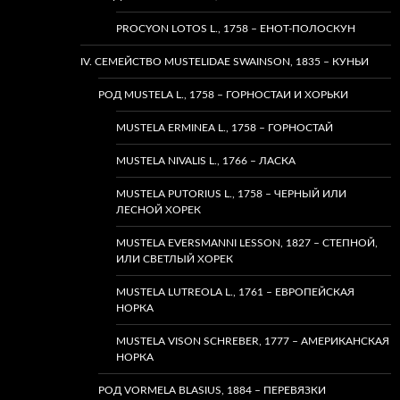
PROCYON LOTOS L., 1758 – ЕНОТ-ПОЛОСКУН
IV. СЕМЕЙСТВО MUSTELIDAE SWAINSON, 1835 – КУНЬИ
РОД MUSTELA L., 1758 – ГОРНОСТАИ И ХОРЬКИ
MUSTELA ERMINEA L., 1758 – ГОРНОСТАЙ
MUSTELA NIVALIS L., 1766 – ЛАСКА
MUSTELA PUTORIUS L., 1758 – ЧЕРНЫЙ ИЛИ
ЛЕСНОЙ ХОРЕК
MUSTELA EVERSMANNI LESSON, 1827 – СТЕПНОЙ,
ИЛИ СВЕТЛЫЙ ХОРЕК
MUSTELA LUTREOLA L., 1761 – ЕВРОПЕЙСКАЯ
НОРКА
MUSTELA VISON SCHREBER, 1777 – АМЕРИКАНСКАЯ
НОРКА
РОД VORMELA BLASIUS, 1884 – ПЕРЕВЯЗКИ