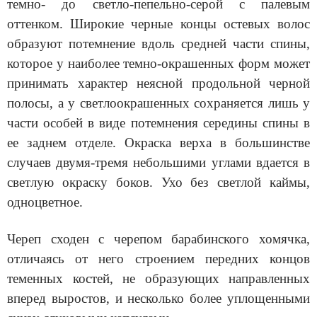
темно- до светло-пепельно-серой с палевым
оттенком. Широкие черные концы остевых волос
образуют потемнение вдоль средней части спины,
которое у наиболее темно-окрашенных форм может
принимать характер неясной продольной черной
полосы, а у светлоокрашенных сохраняется лишь у
части особей в виде потемнения середины спины в
ее заднем отделе. Окраска верха в большинстве
случаев двумя-тремя небольшими углами вдается в
светлую окраску боков. Ухо без светлой каймы,
одноцветное.
Череп сходен с черепом барабинского хомячка,
отличаясь от него строением передних концов
теменных костей, не образующих направленных
вперед выростов, и несколько более уплощенными