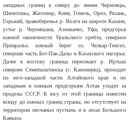
западных границ к северу до линии Черновцы,
Шепетовка, Житомир, Киев, Гомель, Орел, Рязань,
Горький, правобережье р. Волги на широте Казани,
устье р. Черемшана, Азнакаево, Уфа, предгорья
южной оконечности Уральского хребта, северное
Приаралье, южный берег оз. Челкар-Тенгиз,
северная часть Бет-Пак-Далы и Казахского нагорья.
Далее к востоку граница пересекает р. Иртыш
севернее Семипалатинска (с. Канонерка), проходит
по юго-западной части Алтайского края и по
западным и южным предгорьям Алтая уходит за
пределы СССР. К югу от этой границы известен
всюду до южных границ страны, но отсутствует на
территории песчаных пустынь и в лесах Большого
Кавказа.