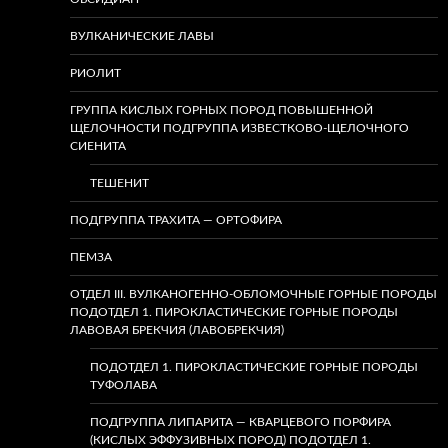
ВУЛКАНИЧЕСКИЕ ЛАВЫ
РИОЛИТ
ГРУППА КИСЛЫХ ГОРНЫХ ПОРОД ПОВЫШЕННОЙ
ЩЕЛОЧНОСТИ ПОДГРУППА ИЗВЕСТКОВО-ЩЕЛОЧНОГО
СИЕНИТА
ТЕШЕНИТ
ПОДГРУППА ТРАХИТА — ОРТОФИРА
ПЕМЗА
ОТДЕЛ III. ВУЛКАНОГЕННО-ОБЛОМОЧНЫЕ ГОРНЫЕ ПОРОДЫ
ПОДОТДЕЛ 1. ПИРОКЛАСТИЧЕСКИЕ ГОРНЫЕ ПОРОДЫ
ЛАВОВАЯ БРЕКЧИЯ (ЛАВОБРЕКЧИЯ)
ПОДОТДЕЛ 1. ПИРОКЛАСТИЧЕСКИЕ ГОРНЫЕ ПОРОДЫ
ТУФОЛАВА
ПОДГРУППА ЛИПАРИТА — КВАРЦЕВОГО ПОРФИРА
(КИСЛЫХ ЭФФУЗИВНЫХ ПОРОД) ПОДОТДЕЛ 1.