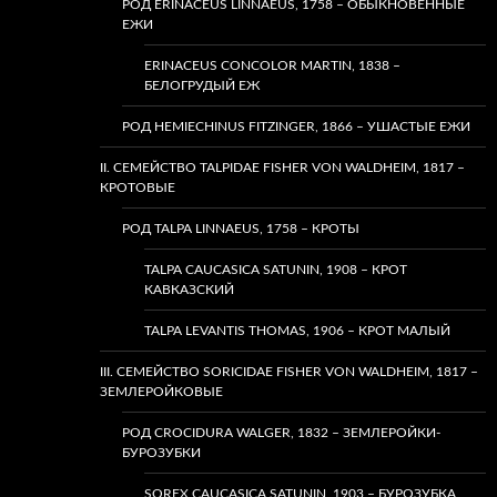
РОД ERINACEUS LINNAEUS, 1758 – ОБЫКНОВЕННЫЕ
ЕЖИ
ERINACEUS CONCOLOR MARTIN, 1838 –
БЕЛОГРУДЫЙ ЕЖ
РОД HEMIECHINUS FITZINGER, 1866 – УШАСТЫЕ ЕЖИ
II. СЕМЕЙСТВО TALPIDAE FISHER VON WALDHEIM, 1817 –
КРОТОВЫЕ
РОД TALPA LINNAEUS, 1758 – КРОТЫ
TALPA CAUCASICA SATUNIN, 1908 – КРОТ
КАВКАЗСКИЙ
TALPA LEVANTIS THOMAS, 1906 – КРОТ МАЛЫЙ
III. СЕМЕЙСТВО SORICIDAE FISHER VON WALDHEIM, 1817 –
ЗЕМЛЕРОЙКОВЫЕ
РОД CROCIDURA WALGER, 1832 – ЗЕМЛЕРОЙКИ-
БУРОЗУБКИ
SOREX CAUCASICA SATUNIN, 1903 – БУРОЗУБКА