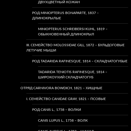
ДВУХЦВЕТНЫЙ КОЖАН
РОД MINIOPTERUS BONAPARTE, 1837 –
ДЛИНОКРЫЛЫЕ
MINIOPTERUS SCHREIBERSI KUHL, 1819 –
ОБЫКНОВЕННЫЙ ДЛИНОКРЫЛ
III. СЕМЕЙСТВО MOLOSSIDAE GILL, 1872 – БУЛЬДОГОВЫЕ
ЛЕТУЧИЕ МЫШИ
РОД TADARIDA RAFINESQUE, 1814 – СКЛАДЧАТОГУБЫЕ
TADARIDA TENIOTIS RAFINESQUE, 1814 –
ШИРОКОУХИЙ СКЛАДЧАТОГУБ
ОТРЯД CARNIVORA BOWDICH, 1821 – ХИЩНЫЕ
I. СЕМЕЙСТВО CANIDAE GRAY, 1821 – ПСОВЫЕ
РОД CANIS L., 1758 – ВОЛКИ
CANIS LUPUS L., 1758 – ВОЛК