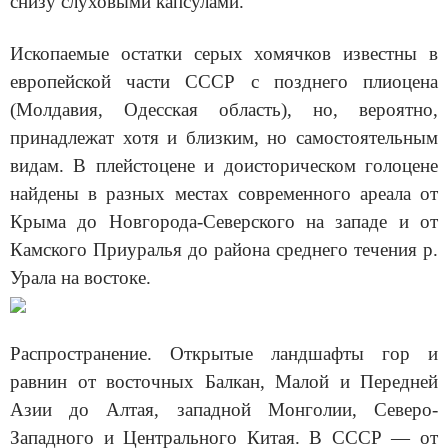
снизу слуховыми капсулами.
Ископаемые остатки серых хомячков известны в
европейской части СССР с позднего плиоцена
(Молдавия, Одесская область), но, вероятно,
принадлежат хотя и близким, но самостоятельным
видам. В плейстоцене и доисторическом голоцене
найдены в разных местах современного ареала от
Крыма до Новгорода-Северского на западе и от
Камского Приуралья до района среднего течения р.
Урала на востоке.
Распространение. Открытые ландшафты гор и
равнин от восточных Балкан, Малой и Передней
Азии до Алтая, западной Монголии, Северо-
Западного и Центрального Китая. В СССР — от