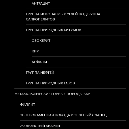
АНТРАЦИТ
ГРУППА ИСКОПАЕМЫХ УГЛЕЙ ПОДГРУППА
САПРОПЕЛИТОВ
ГРУППА ПРИРОДНЫХ БИТУМОВ
ОЗОКЕРИТ
КИР
АСФАЛЬТ
ГРУППА НЕФТЕЙ
ГРУППА ПРИРОДНЫХ ГАЗОВ
МЕТАМОРФИЧЕСКИЕ ГОРНЫЕ ПОРОДЫ КБР
ФИЛЛИТ
ЗЕЛЕНОКАМЕННАЯ ПОРОДА И ЗЕЛЕНЫЙ СЛАНЕЦ
ЖЕЛЕЗИСТЫЙ КВАРЦИТ