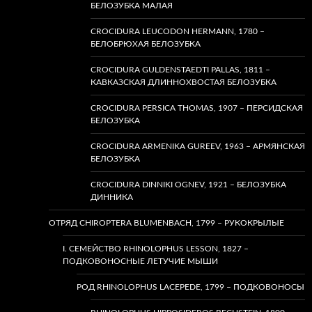
БЕЛОЗУБКА МАЛАЯ
CROCIDURA LEUCODON HERMANN, 1780 –
БЕЛОБРЮХАЯ БЕЛОЗУБКА
CROCIDURA GULDENSTAEDTI PALLAS, 1811 –
КАВКАЗСКАЯ ДЛИННОХВОСТАЯ БЕЛОЗУБКА
CROCIDURA PERSICA THOMAS, 1907 – ПЕРСИДСКАЯ
БЕЛОЗУБКА
CROCIDURA ARMENIKA GUREEV, 1963 – АРМЯНСКАЯ
БЕЛОЗУБКА
CROCIDURA DINNIKI OGNEV, 1921 – БЕЛОЗУБКА
ДИННИКА
ОТРЯД CHIROPTERA BLUMENBACH, 1799 – РУКОКРЫЛЫЕ
I. СЕМЕЙСТВО RHINOLOPHUS LESSON, 1827 –
ПОДКОВОНОСНЫЕ ЛЕТУЧИЕ МЫШИ
РОД RHINOLOPHUS LACEPEDE, 1799 – ПОДКОВОНОСЫ