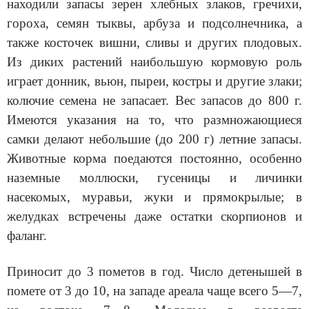
находили запасы зерен хлебных злаков, гречихи,
гороха, семян тыквы, арбуза и подсолнечника, а
также косточек вишни, сливы и других плодовых.
Из диких растений наибольшую кормовую роль
играет донник, вьюн, пыреи, костры и другие злаки;
колючие семена не запасает. Вес запасов до 800 г.
Имеются указания на то, что размножающиеся
самки делают небольшие (до 200 г) летние запасы.
Животные корма поедаются постоянно, особенно
наземные моллюски, гусеницы и личинки
насекомых, муравьи, жуки и прямокрылые; в
желудках встречены даже остатки скорпионов и
фаланг.
Приносит до 3 пометов в год. Число детенышей в
помете от 3 до 10, на западе ареала чаще всего 5—7,