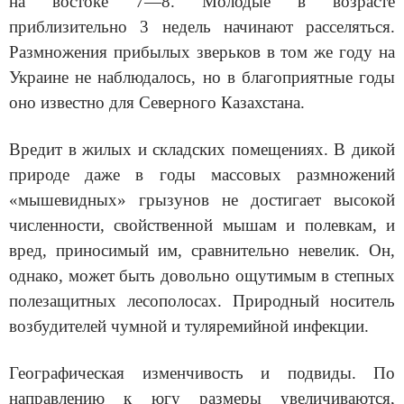
на востоке 7—8. Молодые в возрасте
приблизительно 3 недель начинают расселяться.
Размножения прибылых зверьков в том же году на
Украине не наблюдалось, но в благоприятные годы
оно известно для Северного Казахстана.
Вредит в жилых и складских помещениях. В дикой
природе даже в годы массовых размножений
«мышевидных» грызунов не достигает высокой
численности, свойственной мышам и полевкам, и
вред, приносимый им, сравнительно невелик. Он,
однако, может быть довольно ощутимым в степных
полезащитных лесополосах. Природный носитель
возбудителей чумной и туляремийной инфекции.
Географическая изменчивость и подвиды. По
направлению к югу размеры увеличиваются,