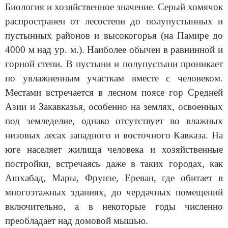
Биология и хозяйственное значение. Серый хомячок
распространен от лесостепи до полупустынных и
пустынных районов и высокогорья (на Памире до
4000 м над ур. м.). Наиболее обычен в равнинной и
горной степи. В пустыни и полупустыни проникает
по увлажненным участкам вместе с человеком.
Местами встречается в лесном поясе гор Средней
Азии и Закавказья, особенно на землях, освоенных
под земледелие, однако отсутствует во влажных
низовых лесах западного и восточного Кавказа. На
юге населяет жилища человека и хозяйственные
постройки, встречаясь даже в таких городах, как
Ашхабад, Мары, Фрунзе, Ереван, где обитает в
многоэтажных зданиях, до чердачных помещений
включительно, а в некоторые годы численно
преобладает над домовой мышью.