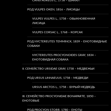
CANIS AUREUS L., 1758 – ШАКАЛ
РОД VULPES OKEN, 1816 – ЛИСИЦЫ
VULPES VULPES L., 1758 – ОБЫКНОВЕННАЯ
ЛИСИЦА
VULPES CORSAC L., 1768 – КОРСАК
РОД NYCTEREUTES TEMMINCK, 1839 – ЕНОТОВИДНЫЕ
СОБАКИ
NYCTEREUTES PROCYONOIDES GRAY, 1834 –
ЕНОТОВИДНАЯ СОБАКА
II. СЕМЕЙСТВО URSIDAE GRAY, 1758 – МЕДВЕЖЬИ
РОД URSUS LINNAEUUS, 1758 – МЕДВЕДИ
URSUS ARCTOS L., 1758 – БУРЫЙ МЕДВЕДЬ
III. СЕМЕЙСТВО PROCYONIDAE BONAPARTE, 1850 –
ЕНОТОВЫЕ
РОД PROCYON STORR, 1780 – ЕНОТЫ