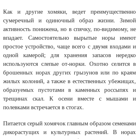
Как и другие хомяки, ведет преимущественно
сумеречный и одиночный образ жизни. Зимой
активность понижена, но в спячку, по-видимому, не
впадает. Самостоятельно вырытые норы имеют
простое устройство, чаще всего с двумя входами и
одной камерой; для хранения запасов нередко
используются слепые от-норки. Охотно селится в
брошенных норах других грызунов или по краям
жилых колоний, а также в естественных убежищах,
образуемых пустотами в каменных россыпях и
трещинах скал. К осени вместе с мышами и
полевками встречается в стогах.
Питается серый хомячок главным образом семенами
дикорастущих и культурных растений. В норах