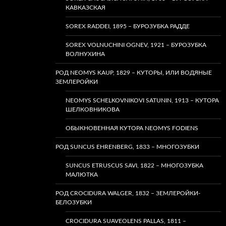
КАВКАЗСКАЯ
SOREX RADDEI, 1895 – БУРОЗУБКА РАДДЕ
SOREX VOLNUCHINI OGNEV, 1921 – БУРОЗУБКА
ВОЛНУХИНА
РОД NEOMYS KAUP, 1829 – КУТОРЫ, ИЛИ ВОДЯНЫЕ
ЗЕМЛЕРОЙКИ
NEOMYS SCHELKOVNIKOVI SATUNIN, 1913 – КУТОРА
ШЕЛКОВНИКОВА
ОБЫКНОВЕННАЯ КУТОРА NEOMYS FODIENS
РОД SUNCUS EHRENBERG, 1833 – МНОГОЗУБКИ
SUNCUS ETRUSCUS SAVI, 1822 – МНОГОЗУБКА
МАЛЮТКА
РОД CROCIDURA WALGER, 1832 – ЗЕМЛЕРОЙКИ-
БЕЛОЗУБКИ
CROCIDURA SUAVEOLENS PALLAS, 1811 –