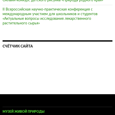
Онлайн-конкурс детского рисунка «Природа родного края»
II Всероссийская научно-практическая конференция с
международным участием для школьников и студентов
«Актуальные вопросы исследования лекарственного
растительного сырья»
СЧЁТЧИК САЙТА
МУЗЕЙ ЖИВОЙ ПРИРОДЫ