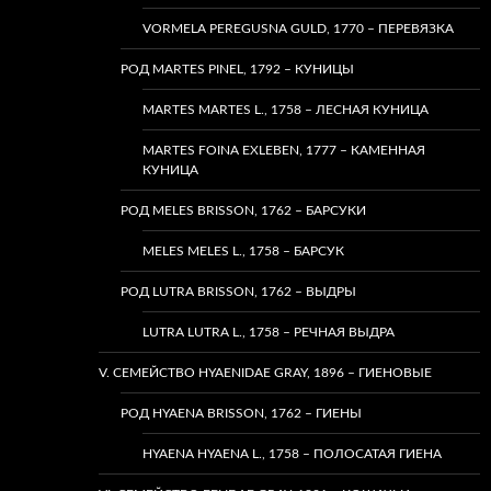
VORMELA PEREGUSNA GULD, 1770 – ПЕРЕВЯЗКА
РОД MARTES PINEL, 1792 – КУНИЦЫ
MARTES MARTES L., 1758 – ЛЕСНАЯ КУНИЦА
MARTES FOINA EXLEBEN, 1777 – КАМЕННАЯ
КУНИЦА
РОД MELES BRISSON, 1762 – БАРСУКИ
MELES MELES L., 1758 – БАРСУК
РОД LUTRA BRISSON, 1762 – ВЫДРЫ
LUTRA LUTRA L., 1758 – РЕЧНАЯ ВЫДРА
V. СЕМЕЙСТВО HYAENIDAE GRAY, 1896 – ГИЕНОВЫЕ
РОД HYAENA BRISSON, 1762 – ГИЕНЫ
HYAENA HYAENA L., 1758 – ПОЛОСАТАЯ ГИЕНА