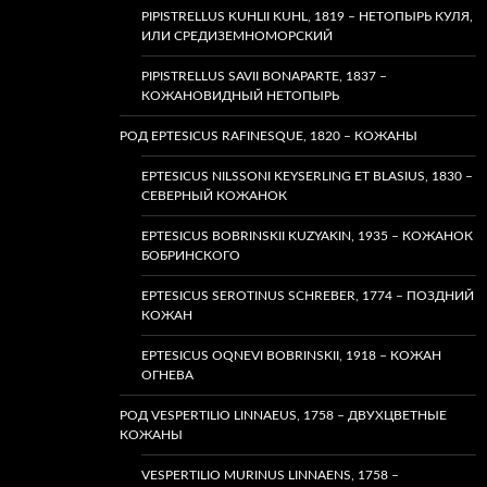
PIPISTRELLUS KUHLII KUHL, 1819 – НЕТОПЫРЬ КУЛЯ,
ИЛИ СРЕДИЗЕМНОМОРСКИЙ
PIPISTRELLUS SAVII BONAPARTE, 1837 –
КОЖАНОВИДНЫЙ НЕТОПЫРЬ
РОД EPTESICUS RAFINESQUE, 1820 – КОЖАНЫ
EPTESICUS NILSSONI KEYSERLING ET BLASIUS, 1830 –
СЕВЕРНЫЙ КОЖАНОК
EPTESICUS BOBRINSKII KUZYAKIN, 1935 – КОЖАНОК
БОБРИНСКОГО
EPTESICUS SEROTINUS SCHREBER, 1774 – ПОЗДНИЙ
КОЖАН
EPTESICUS OQNEVI BOBRINSKII, 1918 – КОЖАН
ОГНЕВА
РОД VESPERTILIO LINNAEUS, 1758 – ДВУХЦВЕТНЫЕ
КОЖАНЫ
VESPERTILIO MURINUS LINNAENS, 1758 –