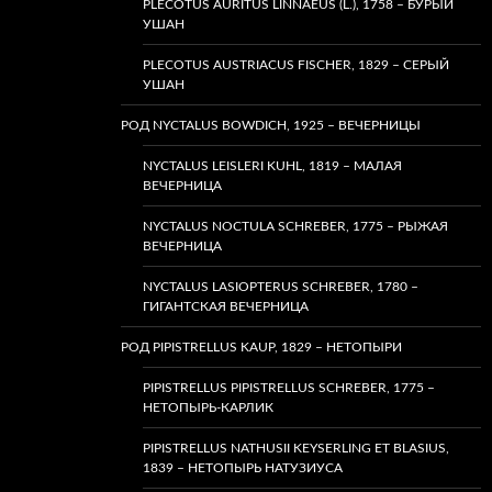
PLECOTUS AURITUS LINNAEUS (L.), 1758 – БУРЫЙ
УШАН
PLECOTUS AUSTRIACUS FISCHER, 1829 – СЕРЫЙ
УШАН
РОД NYCTALUS BOWDICH, 1925 – ВЕЧЕРНИЦЫ
NYCTALUS LEISLERI KUHL, 1819 – МАЛАЯ
ВЕЧЕРНИЦА
NYCTALUS NOCTULA SCHREBER, 1775 – РЫЖАЯ
ВЕЧЕРНИЦА
NYCTALUS LASIOPTERUS SCHREBER, 1780 –
ГИГАНТСКАЯ ВЕЧЕРНИЦА
РОД PIPISTRELLUS KAUP, 1829 – НЕТОПЫРИ
PIPISTRELLUS PIPISTRELLUS SCHREBER, 1775 –
НЕТОПЫРЬ-КАРЛИК
PIPISTRELLUS NATHUSII KEYSERLING ET BLASIUS,
1839 – НЕТОПЫРЬ НАТУЗИУСА