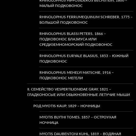
RHINOLOPHUS HIPPOSIDEROS BECHSTEIN, 1800 –
МАЛЫЙ ПОДКОВОНОС
RHINOLOPHUS FERRUMEQUINUM SCHREBER, 1775 –
БОЛЬШОЙ ПОДКОВОНОС
RHINOLOPHUS BLASSI PETERS, 1866 –
ПОДКОВОНОС БЛАЗИУСА ИЛИ
СРЕДИЗЕМНОМОРСКИЙ ПОДКОВОНОС
RHINOLOPHUS EURYALE BLASIUS, 1853 – ЮЖНЫЙ
ПОДКОВОНОС
RHINOLOPHUS MEHELYI MATSCHIE, 1916 –
ПОДКОВОНОС МЕГЕЛИ
II. СЕМЕЙСТВО VESPERTILIONIDAE GRAY, 1821 –
ГЛАДКОНОСЫЕ ИЛИ ОБЫКНОВЕННЫЕ ЛЕТУЧИЕ МЫШИ
РОД MYOTIS KAUP, 1829 – НОЧНИЦЫ
MYOTIS BLYTHI TOMES, 1857 – ОСТРОУХАЯ
НОЧНИЦА
MYOTIS DAUBENTONI KUHL, 1819 – ВОДЯНАЯ