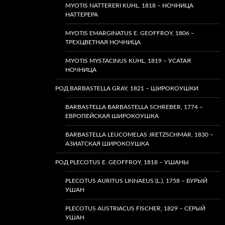
MYOTIS NATTERERI KUHL, 1818 – НОЧНИЦА
НАТТЕРЕРА
MYOTIS EMARGINATUS E. GEOFFROY, 1806 –
ТРЕХЦВЕТНАЯ НОЧНИЦА
MYOTIS MYSTACINUS KUHL, 1819 – УСАТАЯ
НОЧНИЦА
РОД BARBASTELLA GRAY, 1821 – ШИРОКОУШКИ
BARBASTELLA BARBASTELLA SCHREBER, 1774 –
ЕВРОПЕЙСКАЯ ШИРОКОУШКА
BARBASTELLA LEUCOMELAS JRETZSCHMAR, 1830 –
АЗИАТСКАЯ ШИРОКОУШКА
РОД PLECOTUS E. GEOFFROY, 1818 – УШАНЫ
PLECOTUS AURITUS LINNAEUS (L.), 1758 – БУРЫЙ
УШАН
PLECOTUS AUSTRIACUS FISCHER, 1829 – СЕРЫЙ
УШАН