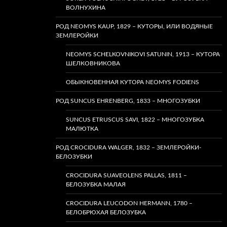
ВОЛНУХИНА
РОД NEOMYS KAUP, 1829 – КУТОРЫ, ИЛИ ВОДЯНЫЕ
ЗЕМЛЕРОЙКИ
NEOMYS SCHELKOVNIKOVI SATUNIN, 1913 – КУТОРА
ШЕЛКОВНИКОВА
ОБЫКНОВЕННАЯ КУТОРА NEOMYS FODIENS
РОД SUNCUS EHRENBERG, 1833 – МНОГОЗУБКИ
SUNCUS ETRUSCUS SAVI, 1822 – МНОГОЗУБКА
МАЛЮТКА
РОД CROCIDURA WALGER, 1832 – ЗЕМЛЕРОЙКИ-
БЕЛОЗУБКИ
CROCIDURA SUAVEOLENS PALLAS, 1811 –
БЕЛОЗУБКА МАЛАЯ
CROCIDURA LEUCODON HERMANN, 1780 –
БЕЛОБРЮХАЯ БЕЛОЗУБКА