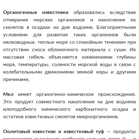
Органогенные известняки
образовались вследствие
отмирания морских организмов и накопления их
скелетов в осадках на дне водоема. Благоприятными
условиями для развития таких организмов были
мелководные, теплые моря со спокойным течением при
отсутствии сноса обломочного материала с суши. Их
массовая гибель объясняется изменениями глубины
моря, температуры, солености морской воды в связи с
колебательными движениями земной коры и другими
причинами
.
Мел
имеет органогенно-химическое происхождение.
Это продукт совместного накопления на дне водоема
илоподобного химического карбонатного осадка и
остатков известковых скелетов микроорганизмов.
Оолитовый известняк и известковый туф
— продукты