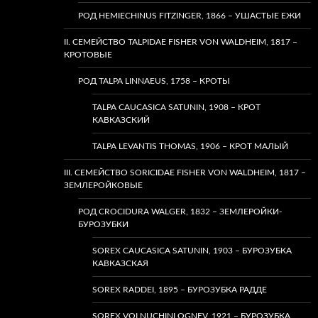
РОД HEMIECHINUS FITZINGER, 1866 – УШАСТЫЕ ЕЖИ
II. СЕМЕЙСТВО TALPIDAE FISHER VON WALDHEIM, 1817 –
КРОТОВЫЕ
РОД TALPA LINNAEUS, 1758 – КРОТЫ
TALPA CAUCASICA SATUNIN, 1908 – КРОТ
КАВКАЗСКИЙ
TALPA LEVANTIS THOMAS, 1906 – КРОТ МАЛЫЙ
III. СЕМЕЙСТВО SORICIDAE FISHER VON WALDHEIM, 1817 –
ЗЕМЛЕРОЙКОВЫЕ
РОД CROCIDURA WALGER, 1832 – ЗЕМЛЕРОЙКИ-
БУРОЗУБКИ
SOREX CAUCASICA SATUNIN, 1903 – БУРОЗУБКА
КАВКАЗСКАЯ
SOREX RADDEI, 1895 – БУРОЗУБКА РАДДЕ
SOREX VOLNUCHINI OGNEV, 1921 – БУРОЗУБКА