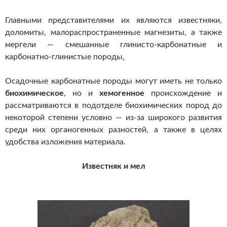
Главными представителями их являются известняки,
доломиты, малораспространенные магнезиты, а также
мергели — смешанные глинисто-карбонатные и
карбонатно-глинистые породы
.
Осадочные карбонатные породы могут иметь не только
биохимическое
, но и
хемогенное
происхождение и
рассматриваются в подотделе биохимических пород до
некоторой степени условно — из-за широкого развития
среди них органогенных разностей, а также в целях
удобства изложения материала.
Известняк и мел