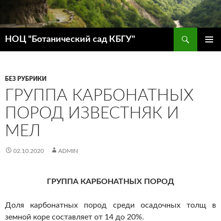
Поиск
НОЦ "Ботанический сад КБГУ"
ПЕРЕЙТИ
ОСНОВ
К
МЕНЮ
СОДЕРЖИМОМУ
БЕЗ РУБРИКИ
ГРУППА КАРБОНАТНЫХ
ПОРОД ИЗВЕСТНЯК И
МЕЛ
02.10.2020
ADMIN
ГРУППА КАРБОНАТНЫХ ПОРОД
Доля карбонатных пород среди осадочных толщ в
земной коре составляет от 14 до 20%.