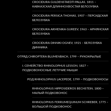
CROCIDURA GULDENSTAEDTI PALLAS, 1811 –
КАВКАЗСКАЯ ДЛИННОХВОСТАЯ БЕЛОЗУБКА
CROCIDURA PERSICA THOMAS, 1907 – ПЕРСИДСКАЯ
БЕЛОЗУБКА
CROCIDURA ARMENIKA GUREEV, 1963 – АРМЯНСКАЯ
БЕЛОЗУБКА
CROCIDURA DINNIKI OGNEV, 1921 – БЕЛОЗУБКА
ДИННИКА
ОТРЯД CHIROPTERA BLUMENBACH, 1799 – РУКОКРЫЛЫЕ
I. СЕМЕЙСТВО RHINOLOPHUS LESSON, 1827 –
ПОДКОВОНОСНЫЕ ЛЕТУЧИЕ МЫШИ
РОД RHINOLOPHUS LACEPEDE, 1799 – ПОДКОВОНОСЫ
RHINOLOPHUS HIPPOSIDEROS BECHSTEIN, 1800 –
МАЛЫЙ ПОДКОВОНОС
RHINOLOPHUS FERRUMEQUINUM SCHREBER, 1775 –
БОЛЬШОЙ ПОДКОВОНОС