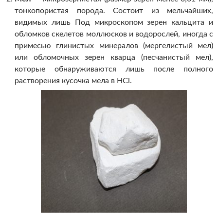
тонкопористая порода. Состоит из мельчайших,
видимых лишь Под микроскопом зерен кальцита и
обломков скелетов моллюсков и водорослей, иногда с
примесью глинистых минералов (мергелистый мел)
или обломочных зерен кварца (песчанистый мел),
которые обнаруживаются лишь после полного
растворения кусочка мела в HCl.