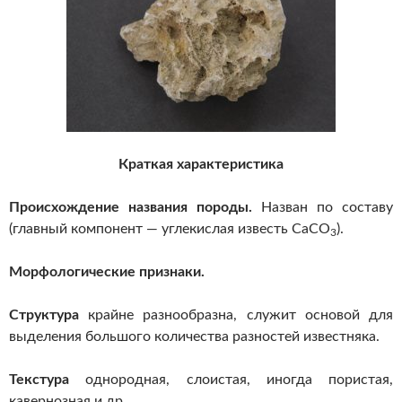
Краткая характеристика
Происхождение названия породы.
Назван по составу
(главный компонент — углекислая известь СаСO
).
3
Морфологические признаки.
Структура
крайне разнообразна, служит основой для
выделения большого количества разностей известняка.
Текстура
однородная, слоистая, иногда пористая,
кавернозная и др.