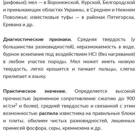
(рифовые); мел — в Воронежской, Курской, Белгородской
и примыкающих областях Украины, в Среднем и Нижнем
Поволжье; известковые туфы — в районах Пятигорска,
Еревана и др.
Диагностические признаки.
Средняя твердость (у
большинства разновидностей), неразмокаемость в воде,
бурное вскипание под воздействием НСl (без нагревания)
в любом участке породы. Мел может иметь низкую
твердость, легко крошится и пачкает пальцы, слегка
прилипает к языку.
Практическое значение.
Определяется высокой
прочностью (временное сопротивление сжатию до 900
2
кг/см
и более), средней твердостью и связанной с этим
возможностью
распила
известняка на правильные блоки
и плиты, обилием чистых разновидностей, лишенных
примесей фосфора, серы, кремнезема и др.