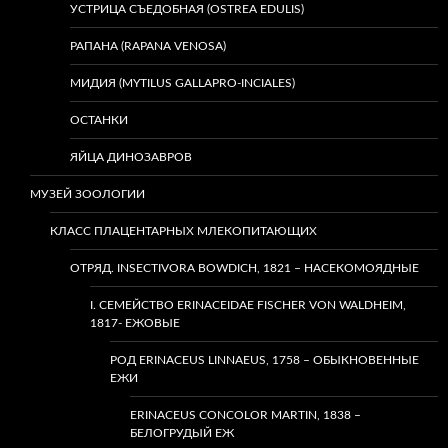
УСТРИЦА СЪЕДОБНАЯ (OSTREA EDULIS)
РАПАНА (RAPANA VENOSA)
МИДИЯ (MYTILUS GALLAPRO-INCIALES)
ОСТАНКИ
ЯЙЦА ДИНОЗАВРОВ
МУЗЕЙ ЗООЛОГИИ
КЛАСС ПЛАЦЕНТАРНЫХ МЛЕКОПИТАЮЩИХ
ОТРЯД. INSECTIVORA BOWDICH, 1821 – НАСЕКОМОЯДНЫЕ
I. СЕМЕЙСТВО ERINACEIDAE FISCHER VON WALDHEIM,
1817- ЕЖОВЫЕ
РОД ERINACEUS LINNAEUS, 1758 – ОБЫКНОВЕННЫЕ
ЕЖИ
ERINACEUS CONCOLOR MARTIN, 1838 –
БЕЛОГРУДЫЙ ЕЖ