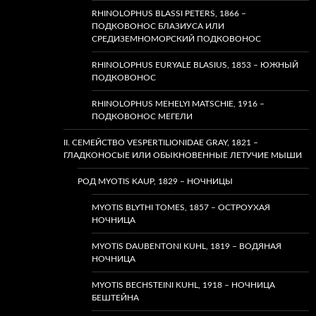
RHINOLOPHUS BLASSI PETERS, 1866 –
ПОДКОВОНОС БЛАЗИУСА ИЛИ
СРЕДИЗЕМНОМОРСКИЙ ПОДКОВОНОС
RHINOLOPHUS EURYALE BLASIUS, 1853 – ЮЖНЫЙ
ПОДКОВОНОС
RHINOLOPHUS MEHELYI MATSCHIE, 1916 –
ПОДКОВОНОС МЕГЕЛИ
II. СЕМЕЙСТВО VESPERTILIONIDAE GRAY, 1821 –
ГЛАДКОНОСЫЕ ИЛИ ОБЫКНОВЕННЫЕ ЛЕТУЧИЕ МЫШИ
РОД MYOTIS KAUP, 1829 – НОЧНИЦЫ
MYOTIS BLYTHI TOMES, 1857 – ОСТРОУХАЯ
НОЧНИЦА
MYOTIS DAUBENTONI KUHL, 1819 – ВОДЯНАЯ
НОЧНИЦА
MYOTIS BECHSTEINI KUHL, 1918 – НОЧНИЦА
БЕШТЕЙНА