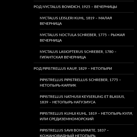
РОД NYCTALUS BOWDICH, 1925 – ВЕЧЕРНИЦЫ
NYCTALUS LEISLERI KUHL, 1819 – МАЛАЯ
ВЕЧЕРНИЦА
NYCTALUS NOCTULA SCHREBER, 1775 – РЫЖАЯ
ВЕЧЕРНИЦА
NYCTALUS LASIOPTERUS SCHREBER, 1780 –
ГИГАНТСКАЯ ВЕЧЕРНИЦА
РОД PIPISTRELLUS KAUP, 1829 – НЕТОПЫРИ
PIPISTRELLUS PIPISTRELLUS SCHREBER, 1775 –
НЕТОПЫРЬ-КАРЛИК
PIPISTRELLUS NATHUSII KEYSERLING ET BLASIUS,
1839 – НЕТОПЫРЬ НАТУЗИУСА
PIPISTRELLUS KUHLII KUHL, 1819 – НЕТОПЫРЬ КУЛЯ,
ИЛИ СРЕДИЗЕМНОМОРСКИЙ
PIPISTRELLUS SAVII BONAPARTE, 1837 –
КОЖАНОВИДНЫЙ НЕТОПЫРЬ