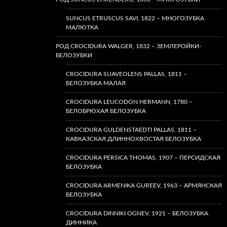
SUNCUS ETRUSCUS SAVI, 1822 – МНОГОЗУБКА
МАЛЮТКА
РОД CROCIDURA WALGER, 1832 – ЗЕМЛЕРОЙКИ-
БЕЛОЗУБКИ
CROCIDURA SUAVEOLENS PALLAS, 1811 –
БЕЛОЗУБКА МАЛАЯ
CROCIDURA LEUCODON HERMANN, 1780 –
БЕЛОБРЮХАЯ БЕЛОЗУБКА
CROCIDURA GULDENSTAEDTI PALLAS, 1811 –
КАВКАЗСКАЯ ДЛИННОХВОСТАЯ БЕЛОЗУБКА
CROCIDURA PERSICA THOMAS, 1907 – ПЕРСИДСКАЯ
БЕЛОЗУБКА
CROCIDURA ARMENIKA GUREEV, 1963 – АРМЯНСКАЯ
БЕЛОЗУБКА
CROCIDURA DINNIKI OGNEV, 1921 – БЕЛОЗУБКА
ДИННИКА