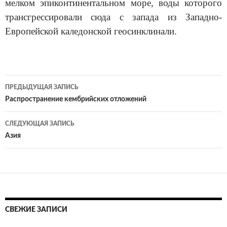
мелком эпиконтинентальном море, воды которого
трансгрессировали сюда с запада из Западно-
Европейской каледонской геосинклинали.
ПРЕДЫДУЩАЯ ЗАПИСЬ
Навигация
Распространение кембрийских отложений
по
СЛЕДУЮЩАЯ ЗАПИСЬ
записям
Азия
СВЕЖИЕ ЗАПИСИ