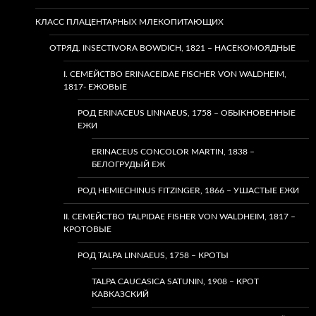
КЛАСС ПЛАЦЕНТАРНЫХ МЛЕКОПИТАЮЩИХ
ОТРЯД. INSECTIVORA BOWDICH, 1821 – НАСЕКОМОЯДНЫЕ
I. СЕМЕЙСТВО ERINACEIDAE FISCHER VON WALDHEIM,
1817- ЕЖОВЫЕ
РОД ERINACEUS LINNAEUS, 1758 – ОБЫКНОВЕННЫЕ
ЕЖИ
ERINACEUS CONCOLOR MARTIN, 1838 –
БЕЛОГРУДЫЙ ЕЖ
РОД HEMIECHINUS FITZINGER, 1866 – УШАСТЫЕ ЕЖИ
II. СЕМЕЙСТВО TALPIDAE FISHER VON WALDHEIM, 1817 –
КРОТОВЫЕ
РОД TALPA LINNAEUS, 1758 – КРОТЫ
TALPA CAUCASICA SATUNIN, 1908 – КРОТ
КАВКАЗСКИЙ