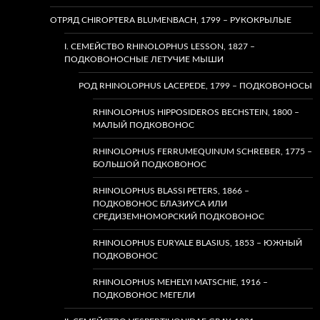
ОТРЯД CHIROPTERA BLUMENBACH, 1799 – РУКОКРЫЛЫЕ
I. СЕМЕЙСТВО RHINOLOPHUS LESSON, 1827 –
ПОДКОВОНОСНЫЕ ЛЕТУЧИЕ МЫШИ
РОД RHINOLOPHUS LACEPEDE, 1799 – ПОДКОВОНОСЫ
RHINOLOPHUS HIPPOSIDEROS BECHSTEIN, 1800 –
МАЛЫЙ ПОДКОВОНОС
RHINOLOPHUS FERRUMEQUINUM SCHREBER, 1775 –
БОЛЬШОЙ ПОДКОВОНОС
RHINOLOPHUS BLASSI PETERS, 1866 –
ПОДКОВОНОС БЛАЗИУСА ИЛИ
СРЕДИЗЕМНОМОРСКИЙ ПОДКОВОНОС
RHINOLOPHUS EURYALE BLASIUS, 1853 – ЮЖНЫЙ
ПОДКОВОНОС
RHINOLOPHUS MEHELYI MATSCHIE, 1916 –
ПОДКОВОНОС МЕГЕЛИ