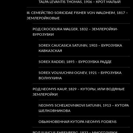
TALPA LEVANTIS THOMAS, 1906 – КРОТ МАЛЫЙ
III. СЕМЕЙСТВО SORICIDAE FISHER VON WALDHEIM, 1817 –
ЗЕМЛЕРОЙКОВЫЕ
РОД CROCIDURA WALGER, 1832 – ЗЕМЛЕРОЙКИ-
БУРОЗУБКИ
SOREX CAUCASICA SATUNIN, 1903 – БУРОЗУБКА
КАВКАЗСКАЯ
SOREX RADDEI, 1895 – БУРОЗУБКА РАДДЕ
SOREX VOLNUCHINI OGNEV, 1921 – БУРОЗУБКА
ВОЛНУХИНА
РОД NEOMYS KAUP, 1829 – КУТОРЫ, ИЛИ ВОДЯНЫЕ
ЗЕМЛЕРОЙКИ
NEOMYS SCHELKOVNIKOVI SATUNIN, 1913 – КУТОРА
ШЕЛКОВНИКОВА
ОБЫКНОВЕННАЯ КУТОРА NEOMYS FODIENS
РОД SUNCUS EHRENBERG, 1833 – МНОГОЗУБКИ