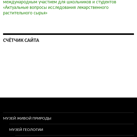
международным участием для школьников и студентов
«Актуальные вопросы исследования лекарственного
растительного сырья»
СЧЁТЧИК САЙТА
МУЗЕЙ ЖИВОЙ ПРИРОДЫ
МУЗЕЙ ГЕОЛОГИИ