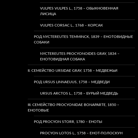
VULPES VULPES L., 1758 – ОБЫКНОВЕННАЯ
ЛИСИЦА
VULPES CORSAC L., 1768 – КОРСАК
РОД NYCTEREUTES TEMMINCK, 1839 – ЕНОТОВИДНЫЕ
СОБАКИ
NYCTEREUTES PROCYONOIDES GRAY, 1834 –
ЕНОТОВИДНАЯ СОБАКА
II. СЕМЕЙСТВО URSIDAE GRAY, 1758 – МЕДВЕЖЬИ
РОД URSUS LINNAEUUS, 1758 – МЕДВЕДИ
URSUS ARCTOS L., 1758 – БУРЫЙ МЕДВЕДЬ
III. СЕМЕЙСТВО PROCYONIDAE BONAPARTE, 1850 –
ЕНОТОВЫЕ
РОД PROCYON STORR, 1780 – ЕНОТЫ
PROCYON LOTOS L., 1758 – ЕНОТ-ПОЛОСКУН