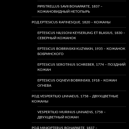
PIPISTRELLUS SAVII BONAPARTE, 1837 –
КОЖАНОВИДНЫЙ НЕТОПЫРЬ
РОД EPTESICUS RAFINESQUE, 1820 – КОЖАНЫ
EPTESICUS NILSSONI KEYSERLING ET BLASIUS, 1830 –
СЕВЕРНЫЙ КОЖАНОК
EPTESICUS BOBRINSKII KUZYAKIN, 1935 – КОЖАНОК
БОБРИНСКОГО
EPTESICUS SEROTINUS SCHREBER, 1774 – ПОЗДНИЙ
КОЖАН
EPTESICUS OQNEVI BOBRINSKII, 1918 – КОЖАН
ОГНЕВА
РОД VESPERTILIO LINNAEUS, 1758 – ДВУХЦВЕТНЫЕ
КОЖАНЫ
VESPERTILIO MURINUS LINNAENS, 1758 –
ДВУХЦВЕТНЫЙ КОЖАН
РОД MINIOPTERUS BONAPARTE, 1837 –