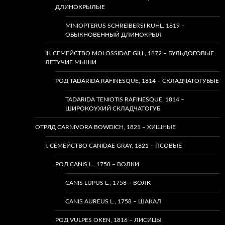
ДЛИНОКРЫЛЫЕ
MINIOPTERUS SCHREIBERSI KUHL, 1819 –
ОБЫКНОВЕННЫЙ ДЛИНОКРЫЛ
III. СЕМЕЙСТВО MOLOSSIDAE GILL, 1872 – БУЛЬДОГОВЫЕ
ЛЕТУЧИЕ МЫШИ
РОД TADARIDA RAFINESQUE, 1814 – СКЛАДЧАТОГУБЫЕ
TADARIDA TENIOTIS RAFINESQUE, 1814 –
ШИРОКОУХИЙ СКЛАДЧАТОГУБ
ОТРЯД CARNIVORA BOWDICH, 1821 – ХИЩНЫЕ
I. СЕМЕЙСТВО CANIDAE GRAY, 1821 – ПСОВЫЕ
РОД CANIS L., 1758 – ВОЛКИ
CANIS LUPUS L., 1758 – ВОЛК
CANIS AUREUS L., 1758 – ШАКАЛ
РОД VULPES OKEN, 1816 – ЛИСИЦЫ