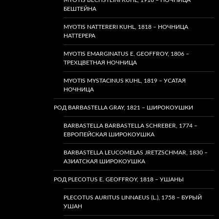
MYOTIS BECHSTEINI KUHL, 1918 – НОЧНИЦА
БЕШТЕЙНА
MYOTIS NATTERERI KUHL, 1818 – НОЧНИЦА
НАТТЕРЕРА
MYOTIS EMARGINATUS E. GEOFFROY, 1806 –
ТРЕХЦВЕТНАЯ НОЧНИЦА
MYOTIS MYSTACINUS KUHL, 1819 – УСАТАЯ
НОЧНИЦА
РОД BARBASTELLA GRAY, 1821 – ШИРОКОУШКИ
BARBASTELLA BARBASTELLA SCHREBER, 1774 –
ЕВРОПЕЙСКАЯ ШИРОКОУШКА
BARBASTELLA LEUCOMELAS JRETZSCHMAR, 1830 –
АЗИАТСКАЯ ШИРОКОУШКА
РОД PLECOTUS E. GEOFFROY, 1818 – УШАНЫ
PLECOTUS AURITUS LINNAEUS (L.), 1758 – БУРЫЙ
УШАН