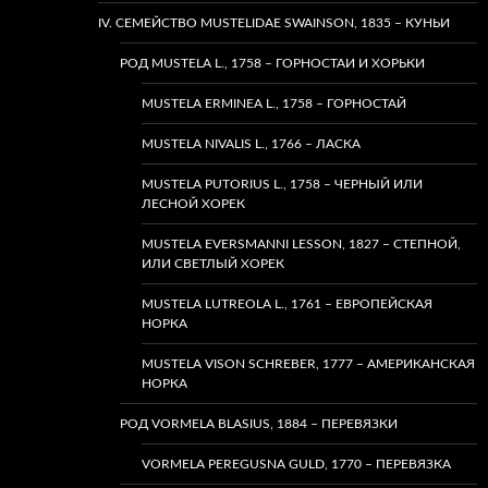
IV. СЕМЕЙСТВО MUSTELIDAE SWAINSON, 1835 – КУНЬИ
РОД MUSTELA L., 1758 – ГОРНОСТАИ И ХОРЬКИ
MUSTELA ERMINEA L., 1758 – ГОРНОСТАЙ
MUSTELA NIVALIS L., 1766 – ЛАСКА
MUSTELA PUTORIUS L., 1758 – ЧЕРНЫЙ ИЛИ
ЛЕСНОЙ ХОРЕК
MUSTELA EVERSMANNI LESSON, 1827 – СТЕПНОЙ,
ИЛИ СВЕТЛЫЙ ХОРЕК
MUSTELA LUTREOLA L., 1761 – ЕВРОПЕЙСКАЯ
НОРКА
MUSTELA VISON SCHREBER, 1777 – АМЕРИКАНСКАЯ
НОРКА
РОД VORMELA BLASIUS, 1884 – ПЕРЕВЯЗКИ
VORMELA PEREGUSNA GULD, 1770 – ПЕРЕВЯЗКА