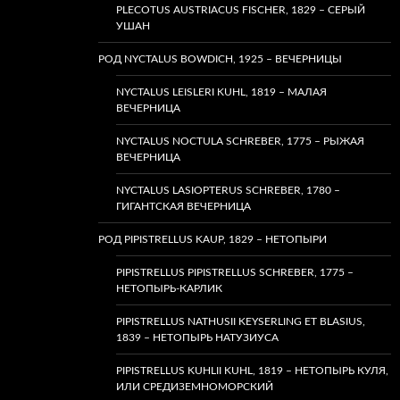
PLECOTUS AUSTRIACUS FISCHER, 1829 – СЕРЫЙ
УШАН
РОД NYCTALUS BOWDICH, 1925 – ВЕЧЕРНИЦЫ
NYCTALUS LEISLERI KUHL, 1819 – МАЛАЯ
ВЕЧЕРНИЦА
NYCTALUS NOCTULA SCHREBER, 1775 – РЫЖАЯ
ВЕЧЕРНИЦА
NYCTALUS LASIOPTERUS SCHREBER, 1780 –
ГИГАНТСКАЯ ВЕЧЕРНИЦА
РОД PIPISTRELLUS KAUP, 1829 – НЕТОПЫРИ
PIPISTRELLUS PIPISTRELLUS SCHREBER, 1775 –
НЕТОПЫРЬ-КАРЛИК
PIPISTRELLUS NATHUSII KEYSERLING ET BLASIUS,
1839 – НЕТОПЫРЬ НАТУЗИУСА
PIPISTRELLUS KUHLII KUHL, 1819 – НЕТОПЫРЬ КУЛЯ,
ИЛИ СРЕДИЗЕМНОМОРСКИЙ