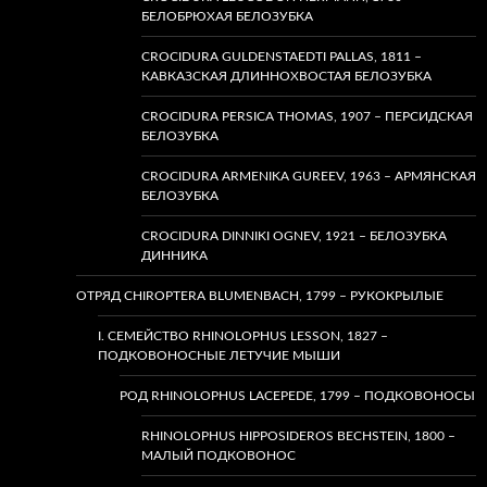
БЕЛОБРЮХАЯ БЕЛОЗУБКА
CROCIDURA GULDENSTAEDTI PALLAS, 1811 –
КАВКАЗСКАЯ ДЛИННОХВОСТАЯ БЕЛОЗУБКА
CROCIDURA PERSICA THOMAS, 1907 – ПЕРСИДСКАЯ
БЕЛОЗУБКА
CROCIDURA ARMENIKA GUREEV, 1963 – АРМЯНСКАЯ
БЕЛОЗУБКА
CROCIDURA DINNIKI OGNEV, 1921 – БЕЛОЗУБКА
ДИННИКА
ОТРЯД CHIROPTERA BLUMENBACH, 1799 – РУКОКРЫЛЫЕ
I. СЕМЕЙСТВО RHINOLOPHUS LESSON, 1827 –
ПОДКОВОНОСНЫЕ ЛЕТУЧИЕ МЫШИ
РОД RHINOLOPHUS LACEPEDE, 1799 – ПОДКОВОНОСЫ
RHINOLOPHUS HIPPOSIDEROS BECHSTEIN, 1800 –
МАЛЫЙ ПОДКОВОНОС