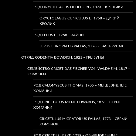
РОД ORYCTOLAGUS LILLJEBORG, 1873 – КРОЛИКИ
ORYCTOLAGUS CUNICULUS L., 1758 – ДИКИЙ
КРОЛИК
РОД LEPUS L., 1758 – ЗАЙЦЫ
LEPUS EUROPAEUS PALLAS, 1778 – ЗАЯЦ-РУСАК
ОТРЯД RODENTIA BOWDICH, 1821 – ГРЫЗУНЫ
СЕМЕЙСТВО CRICETIDAE FISCHER VON WALDHEIM, 1817 –
ХОМЯЧЬИ
РОД CALOMYSCUS THOMAS, 1905 – МЫШЕВИДНЫЕ
ХОМЯЧКИ
РОД CRICETULUS MILNE-EDWARDS, 1876 – СЕРЫЕ
ХОМЯЧКИ
CRICETULUS MIGRATORIUS PALLAS, 1773 – СЕРЫЙ
ХОМЯЧОК
РОД CRICETUS LESKE, 1779 – ОБЫКНОВЕННЫЕ