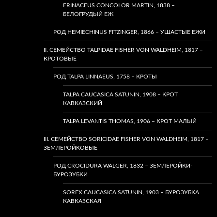
ERINACEUS CONCOLOR MARTIN, 1838 –
БЕЛОГРУДЫЙ ЕЖ
РОД HEMIECHINUS FITZINGER, 1866 – УШАСТЫЕ ЕЖИ
II. СЕМЕЙСТВО TALPIDAE FISHER VON WALDHEIM, 1817 –
КРОТОВЫЕ
РОД TALPA LINNAEUS, 1758 – КРОТЫ
TALPA CAUCASICA SATUNIN, 1908 – КРОТ
КАВКАЗСКИЙ
TALPA LEVANTIS THOMAS, 1906 – КРОТ МАЛЫЙ
III. СЕМЕЙСТВО SORICIDAE FISHER VON WALDHEIM, 1817 –
ЗЕМЛЕРОЙКОВЫЕ
РОД CROCIDURA WALGER, 1832 – ЗЕМЛЕРОЙКИ-
БУРОЗУБКИ
SOREX CAUCASICA SATUNIN, 1903 – БУРОЗУБКА
КАВКАЗСКАЯ