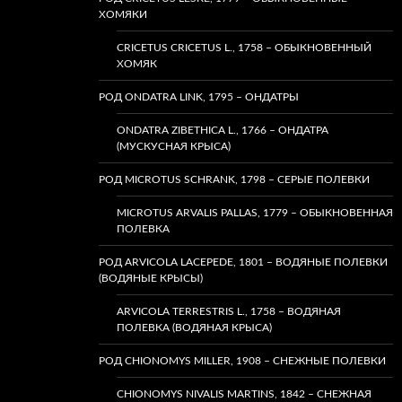
ХОМЯКИ
CRICETUS CRICETUS L., 1758 – ОБЫКНОВЕННЫЙ
ХОМЯК
РОД ONDATRA LINK, 1795 – ОНДАТРЫ
ONDATRA ZIBETHICA L., 1766 – ОНДАТРА
(МУСКУСНАЯ КРЫСА)
РОД MICROTUS SCHRANK, 1798 – СЕРЫЕ ПОЛЕВКИ
MICROTUS ARVALIS PALLAS, 1779 – ОБЫКНОВЕННАЯ
ПОЛЕВКА
РОД ARVICOLA LACEPEDE, 1801 – ВОДЯНЫЕ ПОЛЕВКИ
(ВОДЯНЫЕ КРЫСЫ)
ARVICOLA TERRESTRIS L., 1758 – ВОДЯНАЯ
ПОЛЕВКА (ВОДЯНАЯ КРЫСА)
РОД CHIONOMYS MILLER, 1908 – СНЕЖНЫЕ ПОЛЕВКИ
CHIONOMYS NIVALIS MARTINS, 1842 – СНЕЖНАЯ