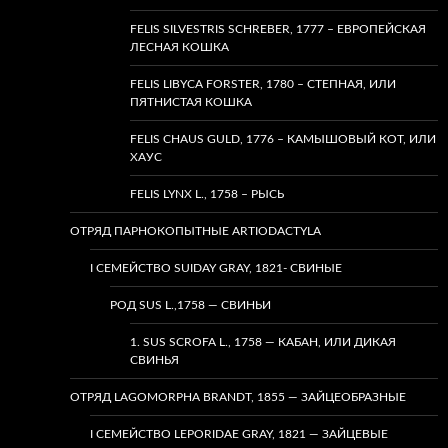
FELIS SILVESTRIS SCHREBER, 1777 – ЕВРОПЕЙСКАЯ
ЛЕСНАЯ КОШКА
FELIS LIBYCA FORSTER, 1780 – СТЕПНАЯ, ИЛИ
ПЯТНИСТАЯ КОШКА
FELIS CHAUS GULD, 1776 – КАМЫШОВЫЙ КОТ, ИЛИ
ХАУС
FELIS LYNX L., 1758 – РЫСЬ
ОТРЯД ПАРНОКОПЫТНЫЕ ARTIODACTYLA
I СЕМЕЙСТВО SUIDAY GRAY, 1821- СВИНЫЕ
РОД SUS L.,1758 — СВИНЬИ
1. SUS SCROFA L., 1758 — КАБАН, ИЛИ ДИКАЯ
СВИНЬЯ
ОТРЯД LAGOMORPHA BRANDT, 1855 — ЗАЙЦЕОБРАЗНЫЕ
I СЕМЕЙСТВО LEPORIDAE GRAY, 1821 — ЗАЙЦЕВЫЕ