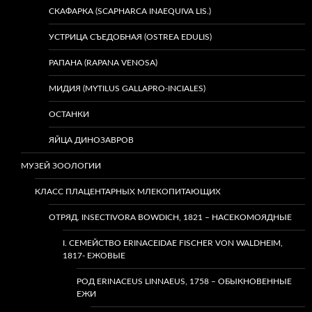
СКАФАРКА (SCAPHARCA INAEQUIVA LIS.)
УСТРИЦА СЪЕДОБНАЯ (OSTREA EDULIS)
РАПАНА (RAPANA VENOSA)
МИДИЯ (MYTILUS GALLAPRO-INCIALES)
ОСТАНКИ
ЯЙЦА ДИНОЗАВРОВ
МУЗЕЙ ЗООЛОГИИ
КЛАСС ПЛАЦЕНТАРНЫХ МЛЕКОПИТАЮЩИХ
ОТРЯД. INSECTIVORA BOWDICH, 1821 – НАСЕКОМОЯДНЫЕ
I. СЕМЕЙСТВО ERINACEIDAE FISCHER VON WALDHEIM,
1817- ЕЖОВЫЕ
РОД ERINACEUS LINNAEUS, 1758 – ОБЫКНОВЕННЫЕ
ЕЖИ