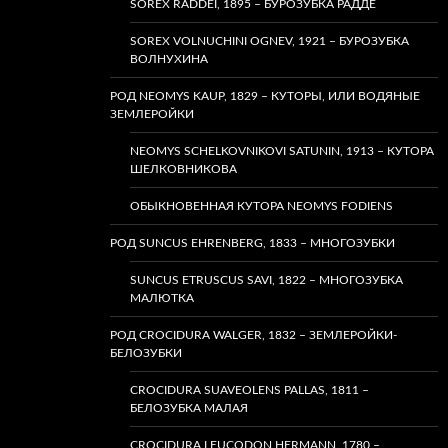
SOREX RADDEI, 1895 – БУРОЗУБКА РАДДЕ
SOREX VOLNUCHINI OGNEV, 1921 – БУРОЗУБКА
ВОЛНУХИНА
РОД NEOMYS KAUP, 1829 – КУТОРЫ, ИЛИ ВОДЯНЫЕ
ЗЕМЛЕРОЙКИ
NEOMYS SCHELKOVNIKOVI SATUNIN, 1913 – КУТОРА
ШЕЛКОВНИКОВА
ОБЫКНОВЕННАЯ КУТОРА NEOMYS FODIENS
РОД SUNCUS EHRENBERG, 1833 – МНОГОЗУБКИ
SUNCUS ETRUSCUS SAVI, 1822 – МНОГОЗУБКА
МАЛЮТКА
РОД CROCIDURA WALGER, 1832 – ЗЕМЛЕРОЙКИ-
БЕЛОЗУБКИ
CROCIDURA SUAVEOLENS PALLAS, 1811 –
БЕЛОЗУБКА МАЛАЯ
CROCIDURA LEUCODON HERMANN, 1780 –