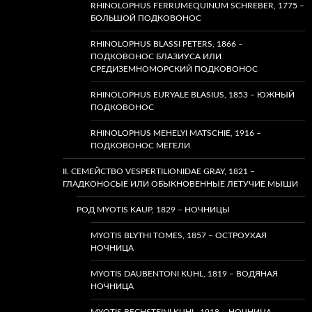
RHINOLOPHUS FERRUMEQUINUM SCHREBER, 1775 –
БОЛЬШОЙ ПОДКОВОНОС
RHINOLOPHUS BLASSI PETERS, 1866 –
ПОДКОВОНОС БЛАЗИУСА ИЛИ
СРЕДИЗЕМНОМОРСКИЙ ПОДКОВОНОС
RHINOLOPHUS EURYALE BLASIUS, 1853 – ЮЖНЫЙ
ПОДКОВОНОС
RHINOLOPHUS MEHELYI MATSCHIE, 1916 –
ПОДКОВОНОС МЕГЕЛИ
II. СЕМЕЙСТВО VESPERTILIONIDAE GRAY, 1821 –
ГЛАДКОНОСЫЕ ИЛИ ОБЫКНОВЕННЫЕ ЛЕТУЧИЕ МЫШИ
РОД MYOTIS KAUP, 1829 – НОЧНИЦЫ
MYOTIS BLYTHI TOMES, 1857 – ОСТРОУХАЯ
НОЧНИЦА
MYOTIS DAUBENTONI KUHL, 1819 – ВОДЯНАЯ
НОЧНИЦА