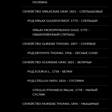
ПОЛЕВКА
СЕМЕЙСТВО SPALACIDAE GRAY, 1821 – СЛЕПЫШОВЫЕ
РОД SPALAX GULDENSTAEDT, 1770 – СЛЕПЫШИ
SPALAX MICROPHTALMUS GULD, 1770 –
ОБЫКНОВЕННЫЙ СЛЕПЫШ
СЕМЕЙСТВО GLIRIDAE THOMAS, 1897 – СОНЕВЫЕ
РОД DRYOMYS THOMAS, 1906 – ЛЕСНЫЕ СОНИ
СЕМЕЙСТВО SCIURIDAE GRAY, 1821 – БЕЛИЧЬИ
РОД SCIURUS L., 1758 – БЕЛКИ
РОД CITELLUS OKEN, 1816 – СУСЛИКИ
CITELLUS PYGMAEUS PALLAS, 1778 – МАЛЫЙ
СУСЛИК
СЕМЕЙСТВО MURIDAE THOMAS, 1896 – МЫШИНЫЕ