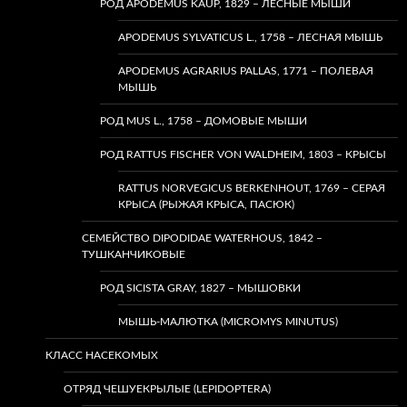
РОД APODEMUS KAUP, 1829 – ЛЕСНЫЕ МЫШИ
APODEMUS SYLVATICUS L., 1758 – ЛЕСНАЯ МЫШЬ
APODEMUS AGRARIUS PALLAS, 1771 – ПОЛЕВАЯ
МЫШЬ
РОД MUS L., 1758 – ДОМОВЫЕ МЫШИ
РОД RATTUS FISCHER VON WALDHEIM, 1803 – КРЫСЫ
RATTUS NORVEGICUS BERKENHOUT, 1769 – СЕРАЯ
КРЫСА (РЫЖАЯ КРЫСА, ПАСЮК)
СЕМЕЙСТВО DIPODIDAE WATERHOUS, 1842 –
ТУШКАНЧИКОВЫЕ
РОД SICISTA GRAY, 1827 – МЫШОВКИ
МЫШЬ-МАЛЮТКА (MICROMYS MINUTUS)
КЛАСС НАСЕКОМЫХ
ОТРЯД ЧЕШУЕКРЫЛЫЕ (LEPIDOPTERA)