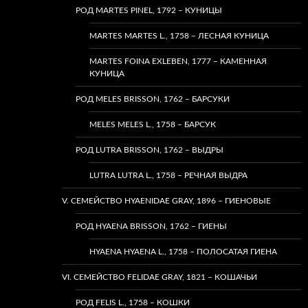
РОД MARTES PINEL, 1792 – КУНИЦЫ
MARTES MARTES L., 1758 – ЛЕСНАЯ КУНИЦА
MARTES FOINA EXLEBEN, 1777 – КАМЕННАЯ
КУНИЦА
РОД MELES BRISSON, 1762 – БАРСУКИ
MELES MELES L., 1758 – БАРСУК
РОД LUTRA BRISSON, 1762 – ВЫДРЫ
LUTRA LUTRA L., 1758 – РЕЧНАЯ ВЫДРА
V. СЕМЕЙСТВО HYAENIDAE GRAY, 1896 – ГИЕНОВЫЕ
РОД HYAENA BRISSON, 1762 – ГИЕНЫ
HYAENA HYAENA L., 1758 – ПОЛОСАТАЯ ГИЕНА
VI. СЕМЕЙСТВО FELIDAE GRAY, 1821 – КОШАЧЬИ
РОД FELIS L., 1758 – КОШКИ