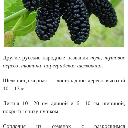
Другие русские народные названия
тут, тутовое
дерево, тютина, цареградская шелковица
.
Шелковица чёрная — листопадное дерево высотой
10—13 м.
Листья 10—20 см длиной и 6—10 см шириной,
покрыты снизу пушком.
Соплодия из семянок с разросшимся