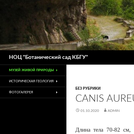
Поиск
НОЦ "Ботанический сад КБГУ"
МУЗЕЙ ЖИВОЙ ПРИРОДЫ
ИСТОРИЧЕСКАЯ ГЕОЛОГИЯ
БЕЗ РУБРИКИ
ФОТОГАЛЕРЕЯ
CANIS AURE
01.10.2020
ADMIN
Длина тела 70-82 см,