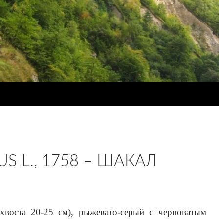
US L., 1758 – ШАКАЛ
 хвоста 20-25 см), рыжевато-серый с черноватым