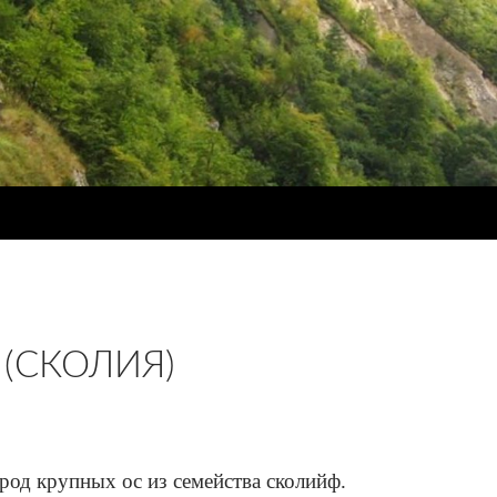
 (СКОЛИЯ)
род крупных ос из семейства сколийф.