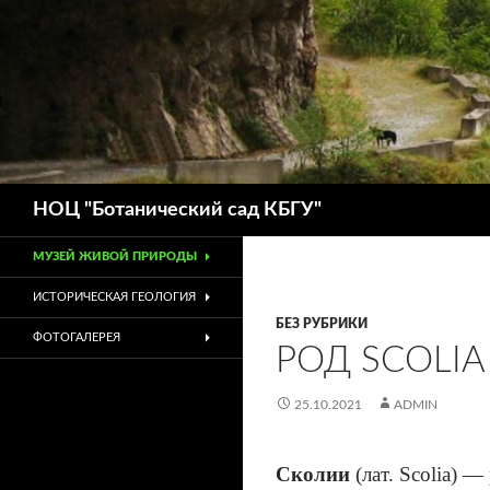
Поиск
НОЦ "Ботанический сад КБГУ"
МУЗЕЙ ЖИВОЙ ПРИРОДЫ
ИСТОРИЧЕСКАЯ ГЕОЛОГИЯ
БЕЗ РУБРИКИ
ФОТОГАЛЕРЕЯ
РОД SCOLIA
25.10.2021
ADMIN
Сколии
(лат.
Scolia
) — 