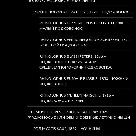
ПОДКОВОНОСНЫЕ ЛЕТУЧИЕ МЫШИ
РОД RHINOLOPHUS LACEPEDE, 1799 – ПОДКОВОНОСЫ
RHINOLOPHUS HIPPOSIDEROS BECHSTEIN, 1800 –
МАЛЫЙ ПОДКОВОНОС
RHINOLOPHUS FERRUMEQUINUM SCHREBER, 1775 –
БОЛЬШОЙ ПОДКОВОНОС
RHINOLOPHUS BLASSI PETERS, 1866 –
ПОДКОВОНОС БЛАЗИУСА ИЛИ
СРЕДИЗЕМНОМОРСКИЙ ПОДКОВОНОС
RHINOLOPHUS EURYALE BLASIUS, 1853 – ЮЖНЫЙ
ПОДКОВОНОС
RHINOLOPHUS MEHELYI MATSCHIE, 1916 –
ПОДКОВОНОС МЕГЕЛИ
II. СЕМЕЙСТВО VESPERTILIONIDAE GRAY, 1821 –
ГЛАДКОНОСЫЕ ИЛИ ОБЫКНОВЕННЫЕ ЛЕТУЧИЕ МЫШИ
РОД MYOTIS KAUP, 1829 – НОЧНИЦЫ