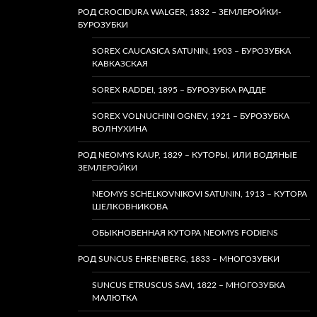
РОД CROCIDURA WALGER, 1832 – ЗЕМЛЕРОЙКИ-
БУРОЗУБКИ
SOREX CAUCASICA SATUNIN, 1903 – БУРОЗУБКА
КАВКАЗСКАЯ
SOREX RADDEI, 1895 – БУРОЗУБКА РАДДЕ
SOREX VOLNUCHINI OGNEV, 1921 – БУРОЗУБКА
ВОЛНУХИНА
РОД NEOMYS KAUP, 1829 – КУТОРЫ, ИЛИ ВОДЯНЫЕ
ЗЕМЛЕРОЙКИ
NEOMYS SCHELKOVNIKOVI SATUNIN, 1913 – КУТОРА
ШЕЛКОВНИКОВА
ОБЫКНОВЕННАЯ КУТОРА NEOMYS FODIENS
РОД SUNCUS EHRENBERG, 1833 – МНОГОЗУБКИ
SUNCUS ETRUSCUS SAVI, 1822 – МНОГОЗУБКА
МАЛЮТКА