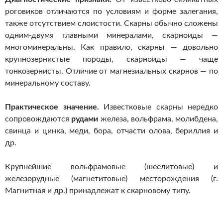
роговиков отличаются по условиям и форме залегания,
также отсутствием слоистости. Скарны обычно сложены
одним-двумя главными минералами, скарноиды —
многоминеральны. Как правило, скарны — довольно
крупнозернистые породы, скарноиды — чаще
тонкозернисты. Отличие от магнезиальных скарнов — по
минеральному составу.
Практическое значение.
Известковые скарны нередко
сопровождаются
рудами
железа, вольфрама, молибдена,
свинца и цинка, меди, бора, отчасти олова, бериллия и
др.
Крупнейшие вольфрамовые (шеелитовые) и
железорудные (магнетитовые) месторождения (г.
Магнитная и др.) принадлежат к скарновому типу.