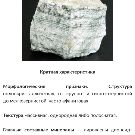
Краткая характеристика
Морфологические признаки.
Структура
полнокристаллическая, от крупно- и гигантозернистой
до мелкозернистой, часто афанитовая
.
Текстура
массивная, однородная либо полосчатая.
Главные составные минералы
— пироксены диопсид-