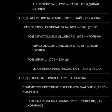
1. SUS SCROFA L., 1758 — КАБАН, ИЛИ ДИКАЯ
СВИНЬЯ
ОТРЯД LAGOMORPHA BRANDT, 1855 — ЗАЙЦЕОБРАЗНЫЕ
I СЕМЕЙСТВО LEPORIDAE GRAY, 1821 — ЗАЙЦЕВЫЕ
РОД ORYCTOLAGUS LILLJEBORG, 1873 – КРОЛИКИ
ORYCTOLAGUS CUNICULUS L., 1758 – ДИКИЙ
КРОЛИК
РОД LEPUS L., 1758 – ЗАЙЦЫ
LEPUS EUROPAEUS PALLAS, 1778 – ЗАЯЦ-РУСАК
ОТРЯД RODENTIA BOWDICH, 1821 – ГРЫЗУНЫ
СЕМЕЙСТВО CRICETIDAE FISCHER VON WALDHEIM, 1817 –
ХОМЯЧЬИ
РОД CALOMYSCUS THOMAS, 1905 – МЫШЕВИДНЫЕ
ХОМЯЧКИ