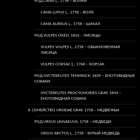
РОД CANIS L., 1758 – ВОЛКИ
CANIS LUPUS L., 1758 – ВОЛК
CANIS AUREUS L., 1758 – ШАКАЛ
РОД VULPES OKEN, 1816 – ЛИСИЦЫ
VULPES VULPES L., 1758 – ОБЫКНОВЕННАЯ
ЛИСИЦА
VULPES CORSAC L., 1768 – КОРСАК
РОД NYCTEREUTES TEMMINCK, 1839 – ЕНОТОВИДНЫЕ
СОБАКИ
NYCTEREUTES PROCYONOIDES GRAY, 1834 –
ЕНОТОВИДНАЯ СОБАКА
II. СЕМЕЙСТВО URSIDAE GRAY, 1758 – МЕДВЕЖЬИ
РОД URSUS LINNAEUUS, 1758 – МЕДВЕДИ
URSUS ARCTOS L., 1758 – БУРЫЙ МЕДВЕДЬ