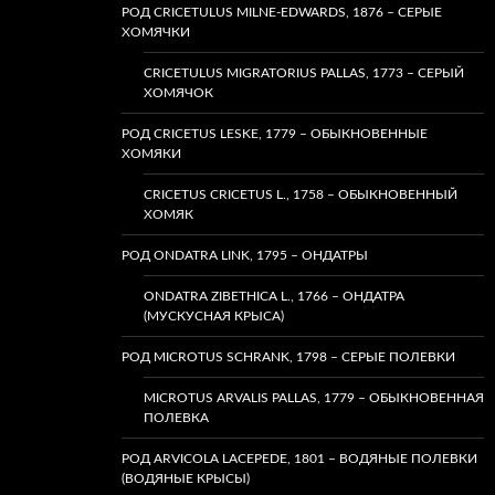
РОД CRICETULUS MILNE-EDWARDS, 1876 – СЕРЫЕ
ХОМЯЧКИ
CRICETULUS MIGRATORIUS PALLAS, 1773 – СЕРЫЙ
ХОМЯЧОК
РОД CRICETUS LESKE, 1779 – ОБЫКНОВЕННЫЕ
ХОМЯКИ
CRICETUS CRICETUS L., 1758 – ОБЫКНОВЕННЫЙ
ХОМЯК
РОД ONDATRA LINK, 1795 – ОНДАТРЫ
ONDATRA ZIBETHICA L., 1766 – ОНДАТРА
(МУСКУСНАЯ КРЫСА)
РОД MICROTUS SCHRANK, 1798 – СЕРЫЕ ПОЛЕВКИ
MICROTUS ARVALIS PALLAS, 1779 – ОБЫКНОВЕННАЯ
ПОЛЕВКА
РОД ARVICOLA LACEPEDE, 1801 – ВОДЯНЫЕ ПОЛЕВКИ
(ВОДЯНЫЕ КРЫСЫ)