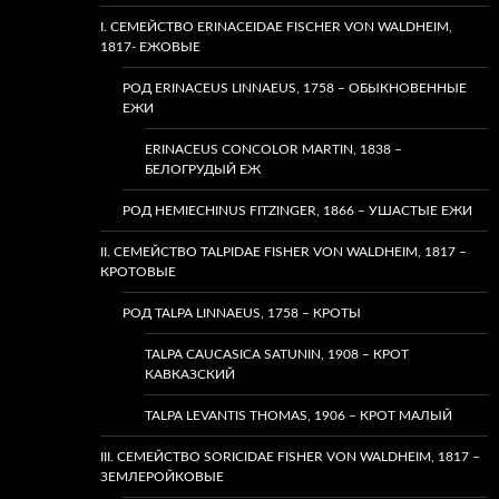
I. СЕМЕЙСТВО ERINACEIDAE FISCHER VON WALDHEIM,
1817- ЕЖОВЫЕ
РОД ERINACEUS LINNAEUS, 1758 – ОБЫКНОВЕННЫЕ
ЕЖИ
ERINACEUS CONCOLOR MARTIN, 1838 –
БЕЛОГРУДЫЙ ЕЖ
РОД HEMIECHINUS FITZINGER, 1866 – УШАСТЫЕ ЕЖИ
II. СЕМЕЙСТВО TALPIDAE FISHER VON WALDHEIM, 1817 –
КРОТОВЫЕ
РОД TALPA LINNAEUS, 1758 – КРОТЫ
TALPA CAUCASICA SATUNIN, 1908 – КРОТ
КАВКАЗСКИЙ
TALPA LEVANTIS THOMAS, 1906 – КРОТ МАЛЫЙ
III. СЕМЕЙСТВО SORICIDAE FISHER VON WALDHEIM, 1817 –
ЗЕМЛЕРОЙКОВЫЕ