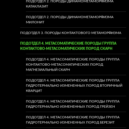
ПОДОТДЕЛ 2. ПОРОДЫ ДИНАМОМЕТАМОРФИЗМА
КАТАКЛАЗИТ
ПОДОТДЕЛ 2. ПОРОДЫ ДИНАМОМЕТАМОРФИЗМА
МИЛОНИТ
ПОДОТДЕЛ 3. ПОРОДЫ КОНТАКТОВОГО МЕТАМОРФИЗМА
ПОДОТДЕЛ 4. МЕТАСОМАТИЧЕСКИЕ ПОРОДЫ ГРУППА
КОНТАКТОВО-МЕТАСОМАТИЧЕСКИХ ПОРОД СКАРН
ПОДОТДЕЛ 4. МЕТАСОМАТИЧЕСКИЕ ПОРОДЫ ГРУППА
КОНТАКТОВО-МЕТАСОМАТИЧЕСКИХ ПОРОД
МАГНЕЗИАЛЬНЫЙ СКАРН
ПОДОТДЕЛ 4. МЕТАСОМАТИЧЕСКИЕ ПОРОДЫ ГРУППА
ГИДРОТЕРМАЛЬНО ИЗМЕНЕННЫХ ПОРОД ВТОРИЧНЫЙ
КВАРЦИТ
ПОДОТДЕЛ 4. МЕТАСОМАТИЧЕСКИЕ ПОРОДЫ ГРУППА
ГИДРОТЕРМАЛЬНО ИЗМЕНЕННЫХ ПОРОД ГРЕЙЗЕН
ПОДОТДЕЛ 4. МЕТАСОМАТИЧЕСКИЕ ПОРОДЫ ГРУППА
ГИДРОТЕРМАЛЬНО ИЗМЕНЕННЫХ ПОРОД БЕРЕЗИТ