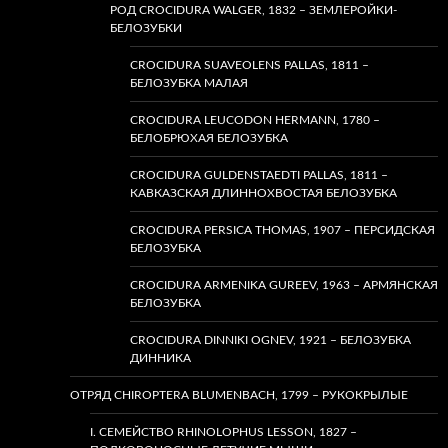
РОД CROCIDURA WALGER, 1832 – ЗЕМЛЕРОЙКИ-
БЕЛОЗУБКИ
CROCIDURA SUAVEOLENS PALLAS, 1811 –
БЕЛОЗУБКА МАЛАЯ
CROCIDURA LEUCODON HERMANN, 1780 –
БЕЛОБРЮХАЯ БЕЛОЗУБКА
CROCIDURA GULDENSTAEDTI PALLAS, 1811 –
КАВКАЗСКАЯ ДЛИННОХВОСТАЯ БЕЛОЗУБКА
CROCIDURA PERSICA THOMAS, 1907 – ПЕРСИДСКАЯ
БЕЛОЗУБКА
CROCIDURA ARMENIKA GUREEV, 1963 – АРМЯНСКАЯ
БЕЛОЗУБКА
CROCIDURA DINNIKI OGNEV, 1921 – БЕЛОЗУБКА
ДИННИКА
ОТРЯД CHIROPTERA BLUMENBACH, 1799 – РУКОКРЫЛЫЕ
I. СЕМЕЙСТВО RHINOLOPHUS LESSON, 1827 –