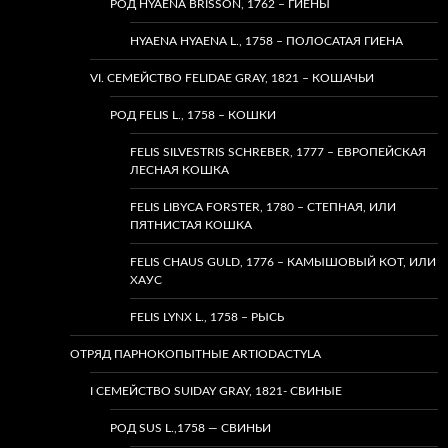
РОД HYAENA BRISSON, 1762 – ГИЕНЫ
HYAENA HYAENA L., 1758 – ПОЛОСАТАЯ ГИЕНА
VI. СЕМЕЙСТВО FELIDAE GRAY, 1821 – КОШАЧЬИ
РОД FELIS L., 1758 – КОШКИ
FELIS SILVESTRIS SCHREBER, 1777 – ЕВРОПЕЙСКАЯ
ЛЕСНАЯ КОШКА
FELIS LIBYCA FORSTER, 1780 – СТЕПНАЯ, ИЛИ
ПЯТНИСТАЯ КОШКА
FELIS CHAUS GULD, 1776 – КАМЫШОВЫЙ КОТ, ИЛИ
ХАУС
FELIS LYNX L., 1758 – РЫСЬ
ОТРЯД ПАРНОКОПЫТНЫЕ ARTIODACTYLA
I СЕМЕЙСТВО SUIDAY GRAY, 1821- СВИНЫЕ
РОД SUS L.,1758 — СВИНЬИ