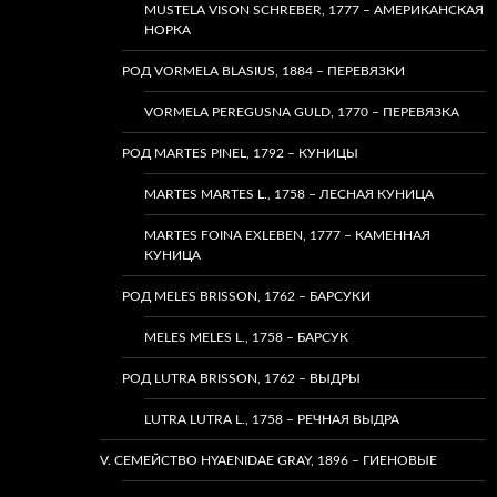
MUSTELA VISON SCHREBER, 1777 – АМЕРИКАНСКАЯ
НОРКА
РОД VORMELA BLASIUS, 1884 – ПЕРЕВЯЗКИ
VORMELA PEREGUSNA GULD, 1770 – ПЕРЕВЯЗКА
РОД MARTES PINEL, 1792 – КУНИЦЫ
MARTES MARTES L., 1758 – ЛЕСНАЯ КУНИЦА
MARTES FOINA EXLEBEN, 1777 – КАМЕННАЯ
КУНИЦА
РОД MELES BRISSON, 1762 – БАРСУКИ
MELES MELES L., 1758 – БАРСУК
РОД LUTRA BRISSON, 1762 – ВЫДРЫ
LUTRA LUTRA L., 1758 – РЕЧНАЯ ВЫДРА
V. СЕМЕЙСТВО HYAENIDAE GRAY, 1896 – ГИЕНОВЫЕ