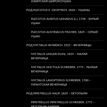
АЗИАТСКАЯ ШИРОКОУШКА
РОД PLECOTUS E. GEOFFROY, 1818 – УШАНЫ
PLECOTUS AURITUS LINNAEUS (L.), 1758 – БУРЫЙ
УШАН
PLECOTUS AUSTRIACUS FISCHER, 1829 – СЕРЫЙ
УШАН
РОД NYCTALUS BOWDICH, 1925 – ВЕЧЕРНИЦЫ
NYCTALUS LEISLERI KUHL, 1819 – МАЛАЯ
ВЕЧЕРНИЦА
NYCTALUS NOCTULA SCHREBER, 1775 – РЫЖАЯ
ВЕЧЕРНИЦА
NYCTALUS LASIOPTERUS SCHREBER, 1780 –
ГИГАНТСКАЯ ВЕЧЕРНИЦА
РОД PIPISTRELLUS KAUP, 1829 – НЕТОПЫРИ
PIPISTRELLUS PIPISTRELLUS SCHREBER, 1775 –
НЕТОПЫРЬ-КАРЛИК