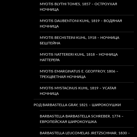
MYOTIS BLYTHI TOMES, 1857 – ОСТРОУХАЯ
НОЧНИЦА
MYOTIS DAUBENTONI KUHL, 1819 – ВОДЯНАЯ
НОЧНИЦА
MYOTIS BECHSTEINI KUHL, 1918 – НОЧНИЦА
БЕШТЕЙНА
MYOTIS NATTERERI KUHL, 1818 – НОЧНИЦА
НАТТЕРЕРА
MYOTIS EMARGINATUS E. GEOFFROY, 1806 –
ТРЕХЦВЕТНАЯ НОЧНИЦА
MYOTIS MYSTACINUS KUHL, 1819 – УСАТАЯ
НОЧНИЦА
РОД BARBASTELLA GRAY, 1821 – ШИРОКОУШКИ
BARBASTELLA BARBASTELLA SCHREBER, 1774 –
ЕВРОПЕЙСКАЯ ШИРОКОУШКА
BARBASTELLA LEUCOMELAS JRETZSCHMAR, 1830 –