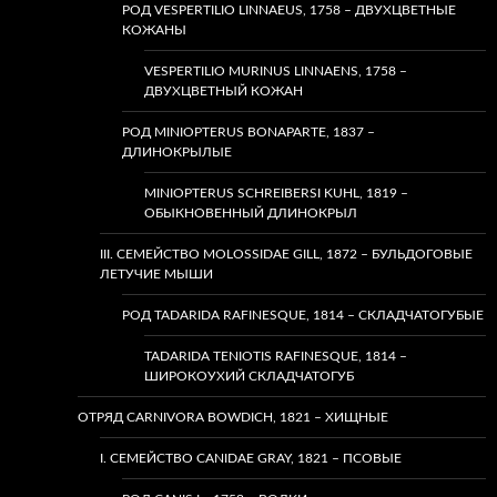
РОД VESPERTILIO LINNAEUS, 1758 – ДВУХЦВЕТНЫЕ
КОЖАНЫ
VESPERTILIO MURINUS LINNAENS, 1758 –
ДВУХЦВЕТНЫЙ КОЖАН
РОД MINIOPTERUS BONAPARTE, 1837 –
ДЛИНОКРЫЛЫЕ
MINIOPTERUS SCHREIBERSI KUHL, 1819 –
ОБЫКНОВЕННЫЙ ДЛИНОКРЫЛ
III. СЕМЕЙСТВО MOLOSSIDAE GILL, 1872 – БУЛЬДОГОВЫЕ
ЛЕТУЧИЕ МЫШИ
РОД TADARIDA RAFINESQUE, 1814 – СКЛАДЧАТОГУБЫЕ
TADARIDA TENIOTIS RAFINESQUE, 1814 –
ШИРОКОУХИЙ СКЛАДЧАТОГУБ
ОТРЯД CARNIVORA BOWDICH, 1821 – ХИЩНЫЕ
I. СЕМЕЙСТВО CANIDAE GRAY, 1821 – ПСОВЫЕ