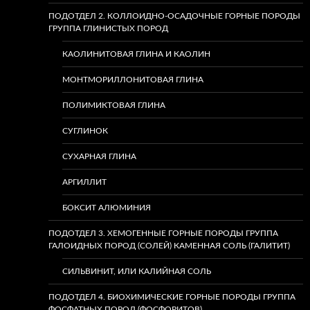
ПОДОТДЕЛ 2. КОЛЛОИДНО-ОСАДОЧНЫЕ ГОРНЫЕ ПОРОДЫ
ГРУППА ГЛИНИСТЫХ ПОРОД
КАОЛИНИТОВАЯ ГЛИНА И КАОЛИН
МОНТМОРИЛЛОНИТОВАЯ ГЛИНА
ПОЛИМИКТОВАЯ ГЛИНА
СУГЛИНОК
СУХАРНАЯ ГЛИНА
АРГИЛЛИТ
БОКСИТ АЛЮМИНИЯ
ПОДОТДЕЛ 3. ХЕМОГЕННЫЕ ГОРНЫЕ ПОРОДЫ ГРУППА
ГАЛОИДНЫХ ПОРОД (СОЛЕЙ) КАМЕННАЯ СОЛЬ (ГАЛИТИТ)
СИЛЬВИНИТ, ИЛИ КАЛИЙНАЯ СОЛЬ
ПОДОТДЕЛ 4. БИОХИМИЧЕСКИЕ ГОРНЫЕ ПОРОДЫ ГРУППА
ФОСФАТНЫХ ПОРОД (ФОСФОРИТОВ)