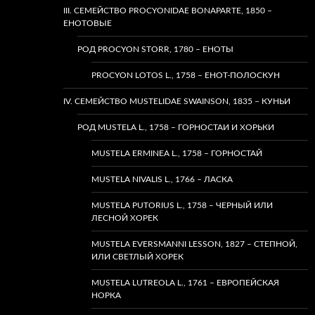
III. СЕМЕЙСТВО PROCYONIDAE BONAPARTE, 1850 –
ЕНОТОВЫЕ
РОД PROCYON STORR, 1780 – ЕНОТЫ
PROCYON LOTOS L., 1758 – ЕНОТ-ПОЛОСКУН
IV. СЕМЕЙСТВО MUSTELIDAE SWAINSON, 1835 – КУНЬИ
РОД MUSTELA L., 1758 – ГОРНОСТАИ И ХОРЬКИ
MUSTELA ERMINEA L., 1758 – ГОРНОСТАЙ
MUSTELA NIVALIS L., 1766 – ЛАСКА
MUSTELA PUTORIUS L., 1758 – ЧЕРНЫЙ ИЛИ
ЛЕСНОЙ ХОРЕК
MUSTELA EVERSMANNI LESSON, 1827 – СТЕПНОЙ,
ИЛИ СВЕТЛЫЙ ХОРЕК
MUSTELA LUTREOLA L., 1761 – ЕВРОПЕЙСКАЯ
НОРКА