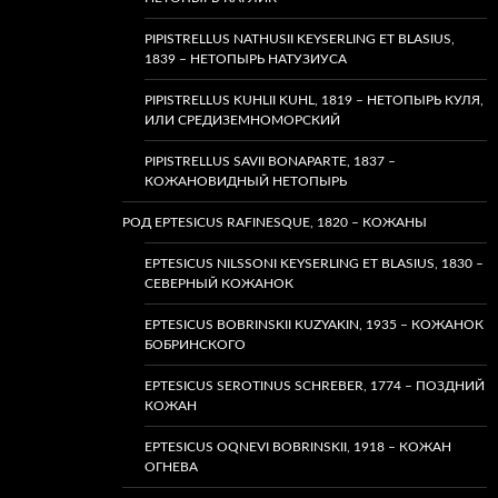
PIPISTRELLUS NATHUSII KEYSERLING ET BLASIUS,
1839 – НЕТОПЫРЬ НАТУЗИУСА
PIPISTRELLUS KUHLII KUHL, 1819 – НЕТОПЫРЬ КУЛЯ,
ИЛИ СРЕДИЗЕМНОМОРСКИЙ
PIPISTRELLUS SAVII BONAPARTE, 1837 –
КОЖАНОВИДНЫЙ НЕТОПЫРЬ
РОД EPTESICUS RAFINESQUE, 1820 – КОЖАНЫ
EPTESICUS NILSSONI KEYSERLING ET BLASIUS, 1830 –
СЕВЕРНЫЙ КОЖАНОК
EPTESICUS BOBRINSKII KUZYAKIN, 1935 – КОЖАНОК
БОБРИНСКОГО
EPTESICUS SEROTINUS SCHREBER, 1774 – ПОЗДНИЙ
КОЖАН
EPTESICUS OQNEVI BOBRINSKII, 1918 – КОЖАН
ОГНЕВА