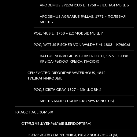
APODEMUS SYLVATICUS L., 1758 – ЛЕСНАЯ МЫШЬ
APODEMUS AGRARIUS PALLAS, 1771 – ПОЛЕВАЯ
МЫШЬ
РОД MUS L., 1758 – ДОМОВЫЕ МЫШИ
РОД RATTUS FISCHER VON WALDHEIM, 1803 – КРЫСЫ
RATTUS NORVEGICUS BERKENHOUT, 1769 – СЕРАЯ
КРЫСА (РЫЖАЯ КРЫСА, ПАСЮК)
СЕМЕЙСТВО DIPODIDAE WATERHOUS, 1842 –
ТУШКАНЧИКОВЫЕ
РОД SICISTA GRAY, 1827 – МЫШОВКИ
МЫШЬ-МАЛЮТКА (MICROMYS MINUTUS)
КЛАСС НАСЕКОМЫХ
ОТРЯД ЧЕШУЕКРЫЛЫЕ (LEPIDOPTERA)
I СЕМЕЙСТВО ПАРУСНИКИ, ИЛИ ХВОСТОНОСЦЫ,