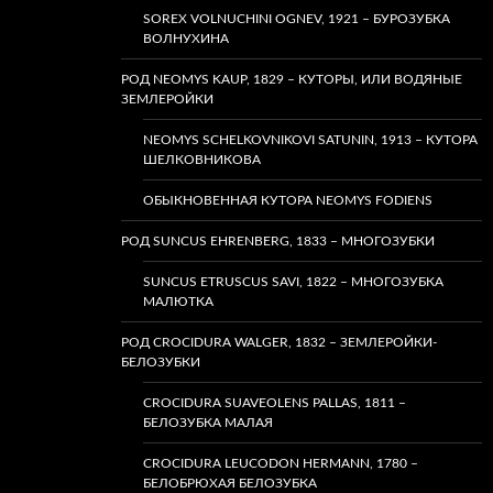
SOREX VOLNUCHINI OGNEV, 1921 – БУРОЗУБКА
ВОЛНУХИНА
РОД NEOMYS KAUP, 1829 – КУТОРЫ, ИЛИ ВОДЯНЫЕ
ЗЕМЛЕРОЙКИ
NEOMYS SCHELKOVNIKOVI SATUNIN, 1913 – КУТОРА
ШЕЛКОВНИКОВА
ОБЫКНОВЕННАЯ КУТОРА NEOMYS FODIENS
РОД SUNCUS EHRENBERG, 1833 – МНОГОЗУБКИ
SUNCUS ETRUSCUS SAVI, 1822 – МНОГОЗУБКА
МАЛЮТКА
РОД CROCIDURA WALGER, 1832 – ЗЕМЛЕРОЙКИ-
БЕЛОЗУБКИ
CROCIDURA SUAVEOLENS PALLAS, 1811 –
БЕЛОЗУБКА МАЛАЯ
CROCIDURA LEUCODON HERMANN, 1780 –
БЕЛОБРЮХАЯ БЕЛОЗУБКА