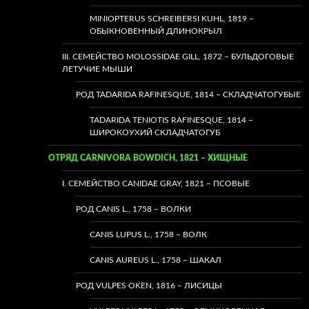
MINIOPTERUS SCHREIBERSI KUHL, 1819 –
ОБЫКНОВЕННЫЙ ДЛИНОКРЫЛ
III. СЕМЕЙСТВО MOLOSSIDAE GILL, 1872 – БУЛЬДОГОВЫЕ
ЛЕТУЧИЕ МЫШИ
РОД TADARIDA RAFINESQUE, 1814 – СКЛАДЧАТОГУБЫЕ
TADARIDA TENIOTIS RAFINESQUE, 1814 –
ШИРОКОУХИЙ СКЛАДЧАТОГУБ
ОТРЯД CARNIVORA BOWDICH, 1821 – ХИЩНЫЕ
I. СЕМЕЙСТВО CANIDAE GRAY, 1821 – ПСОВЫЕ
РОД CANIS L., 1758 – ВОЛКИ
CANIS LUPUS L., 1758 – ВОЛК
CANIS AUREUS L., 1758 – ШАКАЛ
РОД VULPES OKEN, 1816 – ЛИСИЦЫ