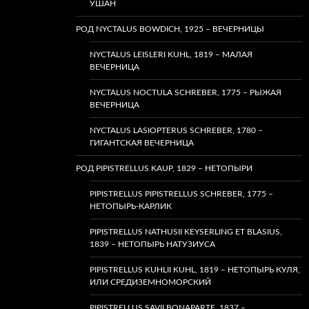
УШАН
РОД NYCTALUS BOWDICH, 1925 – ВЕЧЕРНИЦЫ
NYCTALUS LEISLERI KUHL, 1819 – МАЛАЯ
ВЕЧЕРНИЦА
NYCTALUS NOCTULA SCHREBER, 1775 – РЫЖАЯ
ВЕЧЕРНИЦА
NYCTALUS LASIOPTERUS SCHREBER, 1780 –
ГИГАНТСКАЯ ВЕЧЕРНИЦА
РОД PIPISTRELLUS KAUP, 1829 – НЕТОПЫРИ
PIPISTRELLUS PIPISTRELLUS SCHREBER, 1775 –
НЕТОПЫРЬ-КАРЛИК
PIPISTRELLUS NATHUSII KEYSERLING ET BLASIUS,
1839 – НЕТОПЫРЬ НАТУЗИУСА
PIPISTRELLUS KUHLII KUHL, 1819 – НЕТОПЫРЬ КУЛЯ,
ИЛИ СРЕДИЗЕМНОМОРСКИЙ
PIPISTRELLUS SAVII BONAPARTE, 1837 –