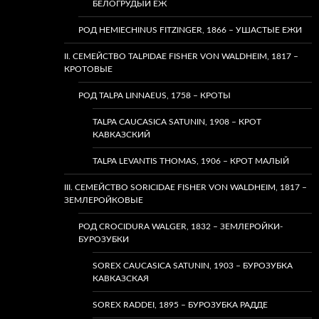
БЕЛОГРУДЫЙ ЕЖ
РОД HEMIECHINUS FITZINGER, 1866 – УШАСТЫЕ ЕЖИ
II. СЕМЕЙСТВО TALPIDAE FISHER VON WALDHEIM, 1817 –
КРОТОВЫЕ
РОД TALPA LINNAEUS, 1758 – КРОТЫ
TALPA CAUCASICA SATUNIN, 1908 – КРОТ
КАВКАЗСКИЙ
TALPA LEVANTIS THOMAS, 1906 – КРОТ МАЛЫЙ
III. СЕМЕЙСТВО SORICIDAE FISHER VON WALDHEIM, 1817 –
ЗЕМЛЕРОЙКОВЫЕ
РОД CROCIDURA WALGER, 1832 – ЗЕМЛЕРОЙКИ-
БУРОЗУБКИ
SOREX CAUCASICA SATUNIN, 1903 – БУРОЗУБКА
КАВКАЗСКАЯ
SOREX RADDEI, 1895 – БУРОЗУБКА РАДДЕ