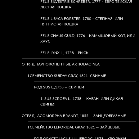
FELIS SILVESTRIS SCHREBER, 1777 – ЕВРОПЕЙСКАЯ
ЛЕСНАЯ КОШКА
FELIS LIBYCA FORSTER, 1780 – СТЕПНАЯ, ИЛИ
ПЯТНИСТАЯ КОШКА
FELIS CHAUS GULD, 1776 – КАМЫШОВЫЙ КОТ, ИЛИ
ХАУС
FELIS LYNX L., 1758 – РЫСЬ
ОТРЯД ПАРНОКОПЫТНЫЕ ARTIODACTYLA
I СЕМЕЙСТВО SUIDAY GRAY, 1821- СВИНЫЕ
РОД SUS L.,1758 — СВИНЬИ
1. SUS SCROFA L., 1758 — КАБАН, ИЛИ ДИКАЯ
СВИНЬЯ
ОТРЯД LAGOMORPHA BRANDT, 1855 — ЗАЙЦЕОБРАЗНЫЕ
I СЕМЕЙСТВО LEPORIDAE GRAY, 1821 — ЗАЙЦЕВЫЕ
РОД ORYCTOLAGUS LILLJEBORG, 1873 – КРОЛИКИ