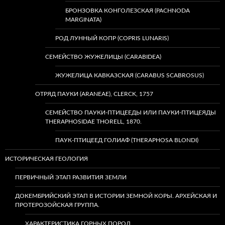
БРОНЗОВКА КОНГОЛЕЗСКАЯ (PACHNODA
MARGINATA)
РОД ЛУННЫЙ КОПР (COPRIS LUNARIS)
СЕМЕЙСТВО ЖУЖЕЛИЦЫ (CARABIDEA)
ЖУЖЕЛИЦА КАВКАЗСКАЯ (CARABUS SCABROSUS)
ОТРЯД ПАУКИ (ARANEAE), CLERCK, 1757
СЕМЕЙСТВО ПАУКИ-ПТИЦЕЕДЫ ИЛИ ПАУКИ-ПТИЦЕЯДЫ
THERAPHOSIDAE THORELL, 1870.
ПАУК-ПТИЦЕЕД ГОЛИАФ (THERAPHOSA BLONDI)
ИСТОРИЧЕСКАЯ ГЕОЛОГИЯ
ПЕРВИЧНЫЙ ЭТАП РАЗВИТИЯ ЗЕМЛИ
ДОКЕМБРИЙСКИЙ ЭТАП В ИСТОРИИ ЗЕМНОЙ КОРЫ. АРХЕЙСКАЯ И
ПРОТЕРОЗОЙСКАЯ ГРУППА.
ХАРАКТЕРИСТИКА ГОРНЫХ ПОРОД