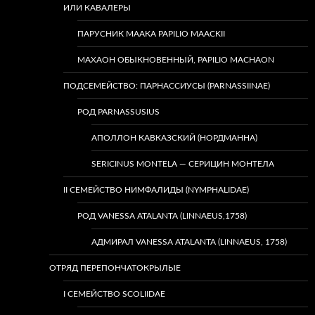
ИЛИ КАВАЛЕРЫ
ПАРУСНИК МААКА PAPILIO MAACKII
МАХАОН ОБЫКНОВЕННЫЙ, PAPILIO MACHAON
ПОДСЕМЕЙСТВО: ПАРНАССИУСЫ (PARNASSIINAE)
РОД PARNASSUSIUS
АПОЛЛОН КАВКАЗСКИЙ (НОРДМАННА)
SERICINUS MONTELA — СЕРИЦИН МОНТЕЛА
II СЕМЕЙСТВО НИМФАЛИДЫ (NYMPHALIDAE)
РОД VANESSA ATALANTA (LINNAEUS,1758)
АДМИРАЛ VANESSA ATALANTA (LINNAEUS, 1758)
ОТРЯД ПЕРЕПОНЧАТОКРЫЛЫЕ
I СЕМЕЙСТВО SCOLIIDAE