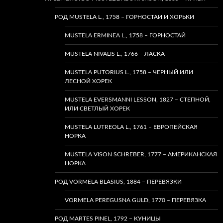
РОД MUSTELA L., 1758 – ГОРНОСТАИ И ХОРЬКИ
MUSTELA ERMINEA L., 1758 – ГОРНОСТАЙ
MUSTELA NIVALIS L., 1766 – ЛАСКА
MUSTELA PUTORIUS L., 1758 – ЧЕРНЫЙ ИЛИ
ЛЕСНОЙ ХОРЕК
MUSTELA EVERSMANNI LESSON, 1827 – СТЕПНОЙ,
ИЛИ СВЕТЛЫЙ ХОРЕК
MUSTELA LUTREOLA L., 1761 – ЕВРОПЕЙСКАЯ
НОРКА
MUSTELA VISON SCHREBER, 1777 – АМЕРИКАНСКАЯ
НОРКА
РОД VORMELA BLASIUS, 1884 – ПЕРЕВЯЗКИ
VORMELA PEREGUSNA GULD, 1770 – ПЕРЕВЯЗКА
РОД MARTES PINEL, 1792 – КУНИЦЫ