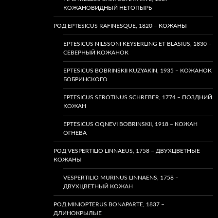
КОЖАНОВИДНЫЙ НЕТОПЫРЬ
РОД EPTESICUS RAFINESQUE, 1820 – КОЖАНЫ
EPTESICUS NILSSONI KEYSERLING ET BLASIUS, 1830 –
СЕВЕРНЫЙ КОЖАНОК
EPTESICUS BOBRINSKII KUZYAKIN, 1935 – КОЖАНОК
БОБРИНСКОГО
EPTESICUS SEROTINUS SCHREBER, 1774 – ПОЗДНИЙ
КОЖАН
EPTESICUS OQNEVI BOBRINSKII, 1918 – КОЖАН
ОГНЕВА
РОД VESPERTILIO LINNAEUS, 1758 – ДВУХЦВЕТНЫЕ
КОЖАНЫ
VESPERTILIO MURINUS LINNAENS, 1758 –
ДВУХЦВЕТНЫЙ КОЖАН
РОД MINIOPTERUS BONAPARTE, 1837 –
ДЛИНОКРЫЛЫЕ