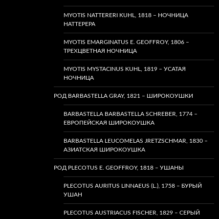
MYOTIS NATTERERI KUHL, 1818 – НОЧНИЦА
НАТТЕРЕРА
MYOTIS EMARGINATUS E. GEOFFROY, 1806 –
ТРЕХЦВЕТНАЯ НОЧНИЦА
MYOTIS MYSTACINUS KUHL, 1819 – УСАТАЯ
НОЧНИЦА
РОД BARBASTELLA GRAY, 1821 – ШИРОКОУШКИ
BARBASTELLA BARBASTELLA SCHREBER, 1774 –
ЕВРОПЕЙСКАЯ ШИРОКОУШКА
BARBASTELLA LEUCOMELAS JRETZSCHMAR, 1830 –
АЗИАТСКАЯ ШИРОКОУШКА
РОД PLECOTUS E. GEOFFROY, 1818 – УШАНЫ
PLECOTUS AURITUS LINNAEUS (L.), 1758 – БУРЫЙ
УШАН
PLECOTUS AUSTRIACUS FISCHER, 1829 – СЕРЫЙ