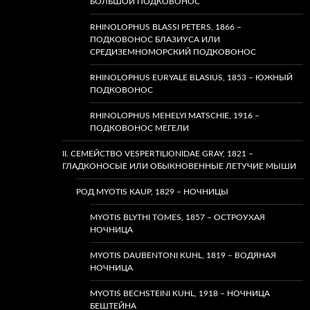
БОЛЬШОЙ ПОДКОВОНОС
RHINOLOPHUS BLASSI PETERS, 1866 –
ПОДКОВОНОС БЛАЗИУСА ИЛИ
СРЕДИЗЕМНОМОРСКИЙ ПОДКОВОНОС
RHINOLOPHUS EURYALE BLASIUS, 1853 – ЮЖНЫЙ
ПОДКОВОНОС
RHINOLOPHUS MEHELYI MATSCHIE, 1916 –
ПОДКОВОНОС МЕГЕЛИ
II. СЕМЕЙСТВО VESPERTILIONIDAE GRAY, 1821 –
ГЛАДКОНОСЫЕ ИЛИ ОБЫКНОВЕННЫЕ ЛЕТУЧИЕ МЫШИ
РОД MYOTIS KAUP, 1829 – НОЧНИЦЫ
MYOTIS BLYTHI TOMES, 1857 – ОСТРОУХАЯ
НОЧНИЦА
MYOTIS DAUBENTONI KUHL, 1819 – ВОДЯНАЯ
НОЧНИЦА
MYOTIS BECHSTEINI KUHL, 1918 – НОЧНИЦА
БЕШТЕЙНА