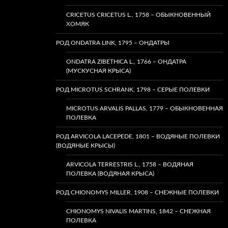
CRICETUS CRICETUS L., 1758 – ОБЫКНОВЕННЫЙ
ХОМЯК
РОД ONDATRA LINK, 1795 – ОНДАТРЫ
ONDATRA ZIBETHICA L., 1766 – ОНДАТРА
(МУСКУСНАЯ КРЫСА)
РОД MICROTUS SCHRANK, 1798 – СЕРЫЕ ПОЛЕВКИ
MICROTUS ARVALIS PALLAS, 1779 – ОБЫКНОВЕННАЯ
ПОЛЕВКА
РОД ARVICOLA LACEPEDE, 1801 – ВОДЯНЫЕ ПОЛЕВКИ
(ВОДЯНЫЕ КРЫСЫ)
ARVICOLA TERRESTRIS L., 1758 – ВОДЯНАЯ
ПОЛЕВКА (ВОДЯНАЯ КРЫСА)
РОД CHIONOMYS MILLER, 1908 – СНЕЖНЫЕ ПОЛЕВКИ
CHIONOMYS NIVALIS MARTINS, 1842 – СНЕЖНАЯ
ПОЛЕВКА