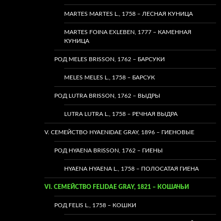
MARTES MARTES L., 1758 – ЛЕСНАЯ КУНИЦА
MARTES FOINA EXLEBEN, 1777 – КАМЕННАЯ
КУНИЦА
РОД MELES BRISSON, 1762 – БАРСУКИ
MELES MELES L., 1758 – БАРСУК
РОД LUTRA BRISSON, 1762 – ВЫДРЫ
LUTRA LUTRA L., 1758 – РЕЧНАЯ ВЫДРА
V. СЕМЕЙСТВО HYAENIDAE GRAY, 1896 – ГИЕНОВЫЕ
РОД HYAENA BRISSON, 1762 – ГИЕНЫ
HYAENA HYAENA L., 1758 – ПОЛОСАТАЯ ГИЕНА
VI. СЕМЕЙСТВО FELIDAE GRAY, 1821 – КОШАЧЬИ
РОД FELIS L., 1758 – КОШКИ