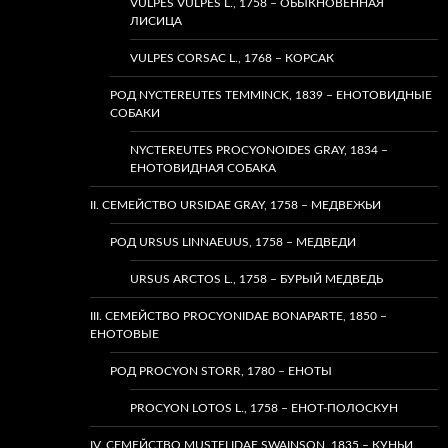
VULPES VULPES L., 1758 – ОБЫКНОВЕННАЯ
ЛИСИЦА
VULPES CORSAC L., 1768 – КОРСАК
РОД NYCTEREUTES TEMMINCK, 1839 – ЕНОТОВИДНЫЕ
СОБАКИ
NYCTEREUTES PROCYONOIDES GRAY, 1834 –
ЕНОТОВИДНАЯ СОБАКА
II. СЕМЕЙСТВО URSIDAE GRAY, 1758 – МЕДВЕЖЬИ
РОД URSUS LINNAEUUS, 1758 – МЕДВЕДИ
URSUS ARCTOS L., 1758 – БУРЫЙ МЕДВЕДЬ
III. СЕМЕЙСТВО PROCYONIDAE BONAPARTE, 1850 –
ЕНОТОВЫЕ
РОД PROCYON STORR, 1780 – ЕНОТЫ
PROCYON LOTOS L., 1758 – ЕНОТ-ПОЛОСКУН
IV. СЕМЕЙСТВО MUSTELIDAE SWAINSON, 1835 – КУНЬИ