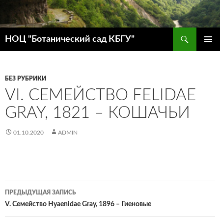
Поиск
НОЦ "Ботанический сад КБГУ"
ПЕРЕЙТИ
ОСНОВ
К
МЕНЮ
СОДЕРЖИМОМУ
БЕЗ РУБРИКИ
VI. СЕМЕЙСТВО FELIDAE
GRAY, 1821 – КОШАЧЬИ
01.10.2020
ADMIN
ПРЕДЫДУЩАЯ ЗАПИСЬ
Навигация
V. Семейство Hyaenidae Gray, 1896 – Гиеновые