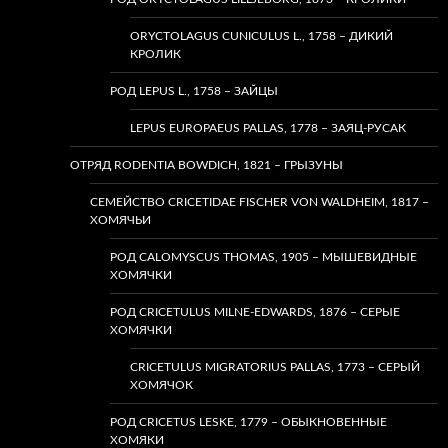
ORYCTOLAGUS CUNICULUS L., 1758 – ДИКИЙ
КРОЛИК
РОД LEPUS L., 1758 – ЗАЙЦЫ
LEPUS EUROPAEUS PALLAS, 1778 – ЗАЯЦ-РУСАК
ОТРЯД RODENTIA BOWDICH, 1821 – ГРЫЗУНЫ
СЕМЕЙСТВО CRICETIDAE FISCHER VON WALDHEIM, 1817 –
ХОМЯЧЬИ
РОД CALOMYSCUS THOMAS, 1905 – МЫШЕВИДНЫЕ
ХОМЯЧКИ
РОД CRICETULUS MILNE-EDWARDS, 1876 – СЕРЫЕ
ХОМЯЧКИ
CRICETULUS MIGRATORIUS PALLAS, 1773 – СЕРЫЙ
ХОМЯЧОК
РОД CRICETUS LESKE, 1779 – ОБЫКНОВЕННЫЕ
ХОМЯКИ