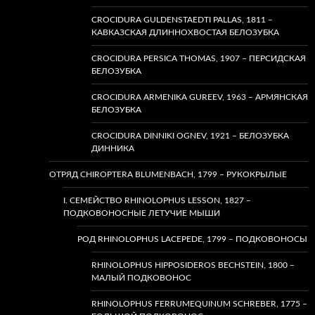
CROCIDURA GULDENSTAEDTI PALLAS, 1811 –
КАВКАЗСКАЯ ДЛИННОХВОСТАЯ БЕЛОЗУБКА
CROCIDURA PERSICA THOMAS, 1907 – ПЕРСИДСКАЯ
БЕЛОЗУБКА
CROCIDURA ARMENIKA GUREEV, 1963 – АРМЯНСКАЯ
БЕЛОЗУБКА
CROCIDURA DINNIKI OGNEV, 1921 – БЕЛОЗУБКА
ДИННИКА
ОТРЯД CHIROPTERA BLUMENBACH, 1799 – РУКОКРЫЛЫЕ
I. СЕМЕЙСТВО RHINOLOPHUS LESSON, 1827 –
ПОДКОВОНОСНЫЕ ЛЕТУЧИЕ МЫШИ
РОД RHINOLOPHUS LACEPEDE, 1799 – ПОДКОВОНОСЫ
RHINOLOPHUS HIPPOSIDEROS BECHSTEIN, 1800 –
МАЛЫЙ ПОДКОВОНОС
RHINOLOPHUS FERRUMEQUINUM SCHREBER, 1775 –