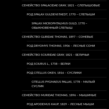
СЕМЕЙСТВО SPALACIDAE GRAY, 1821 – СЛЕПЫШОВЫЕ
РОД SPALAX GULDENSTAEDT, 1770 – СЛЕПЫШИ
SPALAX MICROPHTALMUS GULD, 1770 –
ОБЫКНОВЕННЫЙ СЛЕПЫШ
СЕМЕЙСТВО GLIRIDAE THOMAS, 1897 – СОНЕВЫЕ
РОД DRYOMYS THOMAS, 1906 – ЛЕСНЫЕ СОНИ
СЕМЕЙСТВО SCIURIDAE GRAY, 1821 – БЕЛИЧЬИ
РОД SCIURUS L., 1758 – БЕЛКИ
РОД CITELLUS OKEN, 1816 – СУСЛИКИ
CITELLUS PYGMAEUS PALLAS, 1778 – МАЛЫЙ
СУСЛИК
СЕМЕЙСТВО MURIDAE THOMAS, 1896 – МЫШИНЫЕ
РОД APODEMUS KAUP, 1829 – ЛЕСНЫЕ МЫШИ