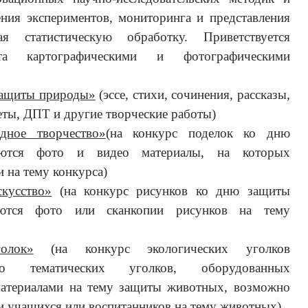
ния экспериментов, мониторинга и представления
чая статистическую обработку. Приветствуется
та картографическими и фотографическими
защиты природы»
(эссе, стихи, сочинения, рассказы,
зеты, ДПТ и другие творческие работы)
адное творчество»
(на конкурс поделок ко дню
ются фото и видео материалы, на которых
 на тему конкурса)
скусство»
(на конкурс рисунков ко дню защиты
ются фото или сканкопии рисунков на тему
олок»
(на конкурс экологических уголков
о тематических уголков, оборудованных
атериалами на тему защиты животных, возможно
и учащихся или воспитанников на тему животных)