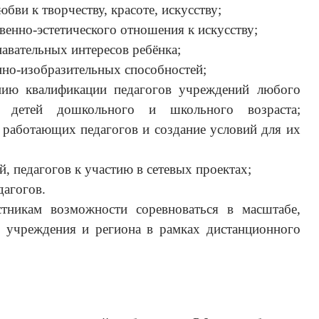
юбви к творчеству, красоте, искусству;
венно-эстетического отношения к искусству;
авательных интересов ребёнка;
нно-изобразительных способностей;
нию квалификации педагогов учреждений любого
х детей дошкольного и школьного возраста;
 работающих педагогов и создание условий для их
, педагогов к участию в сетевых проектах;
дагогов.
стникам возможности соревноваться в масштабе,
 учреждения и региона в рамках дистанционного