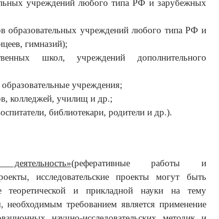
льных учреждений любого типа РФ и зарубежных
ов образовательных учреждений любого типа РФ и
ицеев, гимназий);
твенных школ, учреждений дополнительного
 образовательные учреждения;
ов, колледжей, училищ и др.;
оспитатели, библиотекари, родители и др.).
я деятельность»
(реферативные работы и
проекты, исследовательские проекты могут быть
 теоретической и прикладной науки на тему
, необходимым требованием является применение
вационных научно-исследовательских методик и