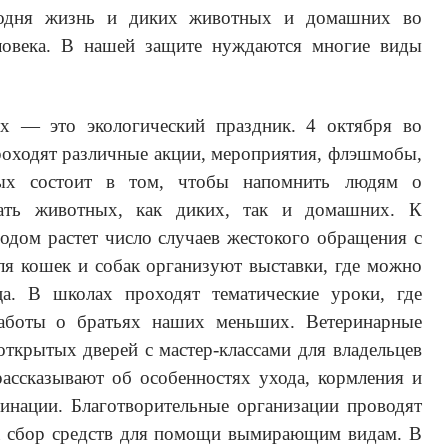
одня жизнь и диких животных и домашних во
ловека. В нашей защите нуждаются многие виды
х — это экологический праздник. 4 октября во
роходят различные акции, мероприятия, флэшмобы,
рых состоит в том, чтобы напомнить людям о
ать животных, как диких, так и домашних. К
одом растет число случаев жестокого обращения с
я кошек и собак организуют выставки, где можно
а. В школах проходят тематические уроки, где
заботы о братьях наших меньших. Ветеринарные
открытых дверей с мастер-классами для владельцев
ассказывают об особенностях ухода, кормления и
цинации. Благотворительные организации проводят
на сбор средств для помощи вымирающим видам. В