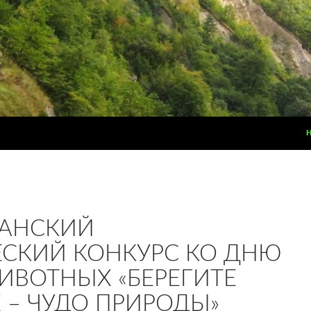
КАНСКИЙ
СКИЙ КОНКУРС КО ДНЮ
ВОТНЫХ «БЕРЕГИТЕ
– ЧУДО ПРИРОДЫ»