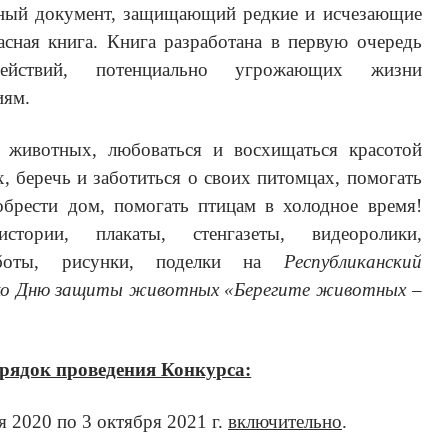
авный документ, защищающий редкие и исчезающие
ная книга. Книга разработана в первую очередь
ействий, потенциально угрожающих жизни
иям.
ь животных, любоваться и восхищаться красотой
, беречь и заботиться о своих питомцах, помогать
рести дом, помогать птицам в холодное время!
тории, плакаты, стенгазеты, видеоролики,
работы, рисунки, поделки на
Республиканский
с ко Дню защиты животных «Берегите животных –
рядок проведения Конкурса:
я 2020 по 3 октября 2021 г.
включительно
.