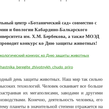
льный центр «Ботанический сад» совместно с
мии и биологии Кабардино-Балкарского
иверситета им. Х.М. Бербекова, а также МОЭД
проводит конкурс ко Дню защиты животных!
ологический конкурс ко Дню защиты животных
chastnika_beregite_zhivotnykh_chudo_priro
дный день защиты животных. Наш мир так сильно
высоких технологий. Человек осваивает все больше
застраивая их мегаполисами, заводами и другими
зводствами. Конечно, деятельность человека, его
тему планеты в значительной степени отражается на