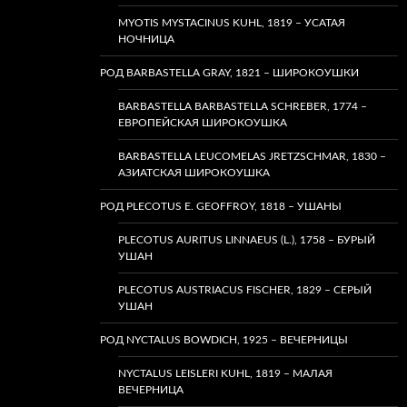
MYOTIS MYSTACINUS KUHL, 1819 – УСАТАЯ
НОЧНИЦА
РОД BARBASTELLA GRAY, 1821 – ШИРОКОУШКИ
BARBASTELLA BARBASTELLA SCHREBER, 1774 –
ЕВРОПЕЙСКАЯ ШИРОКОУШКА
BARBASTELLA LEUCOMELAS JRETZSCHMAR, 1830 –
АЗИАТСКАЯ ШИРОКОУШКА
РОД PLECOTUS E. GEOFFROY, 1818 – УШАНЫ
PLECOTUS AURITUS LINNAEUS (L.), 1758 – БУРЫЙ
УШАН
PLECOTUS AUSTRIACUS FISCHER, 1829 – СЕРЫЙ
УШАН
РОД NYCTALUS BOWDICH, 1925 – ВЕЧЕРНИЦЫ
NYCTALUS LEISLERI KUHL, 1819 – МАЛАЯ
ВЕЧЕРНИЦА