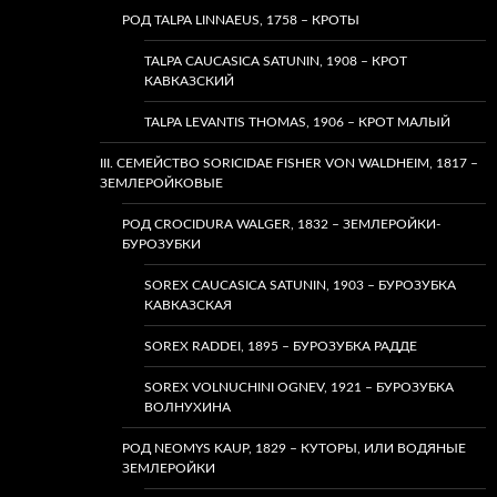
РОД TALPA LINNAEUS, 1758 – КРОТЫ
TALPA CAUCASICA SATUNIN, 1908 – КРОТ
КАВКАЗСКИЙ
TALPA LEVANTIS THOMAS, 1906 – КРОТ МАЛЫЙ
III. СЕМЕЙСТВО SORICIDAE FISHER VON WALDHEIM, 1817 –
ЗЕМЛЕРОЙКОВЫЕ
РОД CROCIDURA WALGER, 1832 – ЗЕМЛЕРОЙКИ-
БУРОЗУБКИ
SOREX CAUCASICA SATUNIN, 1903 – БУРОЗУБКА
КАВКАЗСКАЯ
SOREX RADDEI, 1895 – БУРОЗУБКА РАДДЕ
SOREX VOLNUCHINI OGNEV, 1921 – БУРОЗУБКА
ВОЛНУХИНА
РОД NEOMYS KAUP, 1829 – КУТОРЫ, ИЛИ ВОДЯНЫЕ
ЗЕМЛЕРОЙКИ