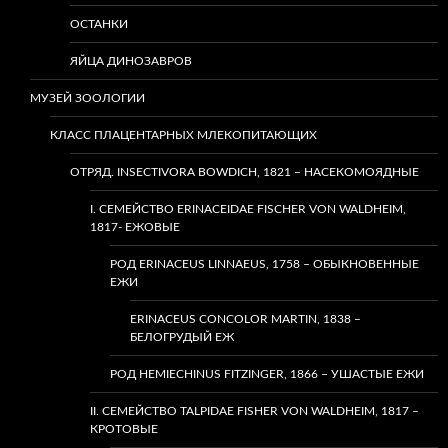
ОСТАНКИ
ЯЙЦА ДИНОЗАВРОВ
МУЗЕЙ ЗООЛОГИИ
КЛАСС ПЛАЦЕНТАРНЫХ МЛЕКОПИТАЮЩИХ
ОТРЯД. INSECTIVORA BOWDICH, 1821 – НАСЕКОМОЯДНЫЕ
I. СЕМЕЙСТВО ERINACEIDAE FISCHER VON WALDHEIM,
1817- ЕЖОВЫЕ
РОД ERINACEUS LINNAEUS, 1758 – ОБЫКНОВЕННЫЕ
ЕЖИ
ERINACEUS CONCOLOR MARTIN, 1838 –
БЕЛОГРУДЫЙ ЕЖ
РОД HEMIECHINUS FITZINGER, 1866 – УШАСТЫЕ ЕЖИ
II. СЕМЕЙСТВО TALPIDAE FISHER VON WALDHEIM, 1817 –
КРОТОВЫЕ