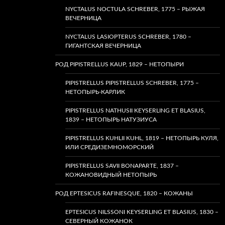
NYCTALUS NOCTULA SCHREBER, 1775 – РЫЖАЯ
ВЕЧЕРНИЦА
NYCTALUS LASIOPTERUS SCHREBER, 1780 –
ГИГАНТСКАЯ ВЕЧЕРНИЦА
РОД PIPISTRELLUS KAUP, 1829 – НЕТОПЫРИ
PIPISTRELLUS PIPISTRELLUS SCHREBER, 1775 –
НЕТОПЫРЬ-КАРЛИК
PIPISTRELLUS NATHUSII KEYSERLING ET BLASIUS,
1839 – НЕТОПЫРЬ НАТУЗИУСА
PIPISTRELLUS KUHLII KUHL, 1819 – НЕТОПЫРЬ КУЛЯ,
ИЛИ СРЕДИЗЕМНОМОРСКИЙ
PIPISTRELLUS SAVII BONAPARTE, 1837 –
КОЖАНОВИДНЫЙ НЕТОПЫРЬ
РОД EPTESICUS RAFINESQUE, 1820 – КОЖАНЫ
EPTESICUS NILSSONI KEYSERLING ET BLASIUS, 1830 –
СЕВЕРНЫЙ КОЖАНОК