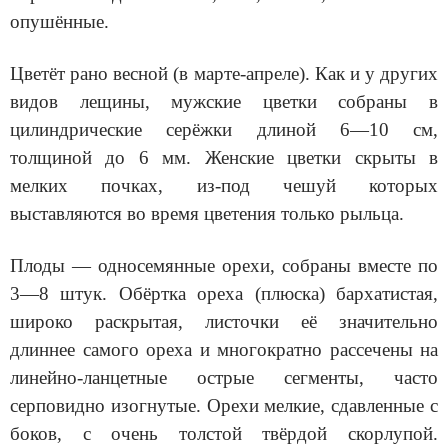
опушённые.
Цветёт рано весной (в марте-апреле). Как и у других
видов лещины, мужские цветки собраны в
цилиндрические серёжки длиной 6—10 см,
толщиной до 6 мм. Женские цветки скрыты в
мелких почках, из-под чешуй которых
выставляются во время цветения только рыльца.
Плоды — односемянные орехи, собраны вместе по
3—8 штук. Обёртка ореха (плюска) бархатистая,
широко раскрытая, листочки её значительно
длиннее самого ореха и многократно рассечены на
линейно-ланцетные острые сегменты, часто
серповидно изогнутые. Орехи мелкие, сдавленные с
боков, с очень толстой твёрдой скорлупой.