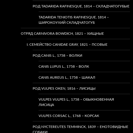
РОД TADARIDA RAFINESQUE, 1814 – СКЛАДЧАТОГУБЫЕ
TADARIDA TENIOTIS RAFINESQUE, 1814 –
ШИРОКОУХИЙ СКЛАДЧАТОГУБ
ОТРЯД CARNIVORA BOWDICH, 1821 – ХИЩНЫЕ
I. СЕМЕЙСТВО CANIDAE GRAY, 1821 – ПСОВЫЕ
РОД CANIS L., 1758 – ВОЛКИ
CANIS LUPUS L., 1758 – ВОЛК
CANIS AUREUS L., 1758 – ШАКАЛ
РОД VULPES OKEN, 1816 – ЛИСИЦЫ
VULPES VULPES L., 1758 – ОБЫКНОВЕННАЯ
ЛИСИЦА
VULPES CORSAC L., 1768 – КОРСАК
РОД NYCTEREUTES TEMMINCK, 1839 – ЕНОТОВИДНЫЕ
СОБАКИ