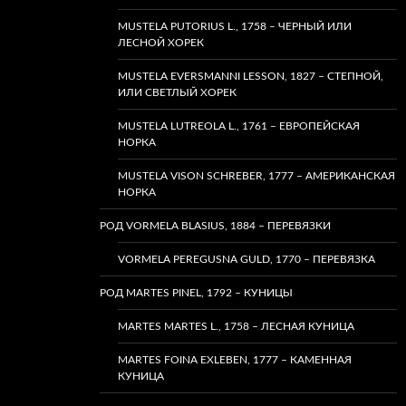
MUSTELA PUTORIUS L., 1758 – ЧЕРНЫЙ ИЛИ
ЛЕСНОЙ ХОРЕК
MUSTELA EVERSMANNI LESSON, 1827 – СТЕПНОЙ,
ИЛИ СВЕТЛЫЙ ХОРЕК
MUSTELA LUTREOLA L., 1761 – ЕВРОПЕЙСКАЯ
НОРКА
MUSTELA VISON SCHREBER, 1777 – АМЕРИКАНСКАЯ
НОРКА
РОД VORMELA BLASIUS, 1884 – ПЕРЕВЯЗКИ
VORMELA PEREGUSNA GULD, 1770 – ПЕРЕВЯЗКА
РОД MARTES PINEL, 1792 – КУНИЦЫ
MARTES MARTES L., 1758 – ЛЕСНАЯ КУНИЦА
MARTES FOINA EXLEBEN, 1777 – КАМЕННАЯ
КУНИЦА