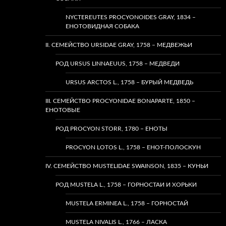
NYCTEREUTES PROCYONOIDES GRAY, 1834 –
ЕНОТОВИДНАЯ СОБАКА
II. СЕМЕЙСТВО URSIDAE GRAY, 1758 – МЕДВЕЖЬИ
РОД URSUS LINNAEUUS, 1758 – МЕДВЕДИ
URSUS ARCTOS L., 1758 – БУРЫЙ МЕДВЕДЬ
III. СЕМЕЙСТВО PROCYONIDAE BONAPARTE, 1850 –
ЕНОТОВЫЕ
РОД PROCYON STORR, 1780 – ЕНОТЫ
PROCYON LOTOS L., 1758 – ЕНОТ-ПОЛОСКУН
IV. СЕМЕЙСТВО MUSTELIDAE SWAINSON, 1835 – КУНЬИ
РОД MUSTELA L., 1758 – ГОРНОСТАИ И ХОРЬКИ
MUSTELA ERMINEA L., 1758 – ГОРНОСТАЙ
MUSTELA NIVALIS L., 1766 – ЛАСКА