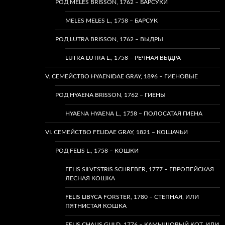
РОД MELES BRISSON, 1762 – БАРСУКИ
MELES MELES L., 1758 – БАРСУК
РОД LUTRA BRISSON, 1762 – ВЫДРЫ
LUTRA LUTRA L., 1758 – РЕЧНАЯ ВЫДРА
V. СЕМЕЙСТВО HYAENIDAE GRAY, 1896 – ГИЕНОВЫЕ
РОД HYAENA BRISSON, 1762 – ГИЕНЫ
HYAENA HYAENA L., 1758 – ПОЛОСАТАЯ ГИЕНА
VI. СЕМЕЙСТВО FELIDAE GRAY, 1821 – КОШАЧЬИ
РОД FELIS L., 1758 – КОШКИ
FELIS SILVESTRIS SCHREBER, 1777 – ЕВРОПЕЙСКАЯ
ЛЕСНАЯ КОШКА
FELIS LIBYCA FORSTER, 1780 – СТЕПНАЯ, ИЛИ
ПЯТНИСТАЯ КОШКА
FELIS CHAUS GULD, 1776 – КАМЫШОВЫЙ КОТ, ИЛИ