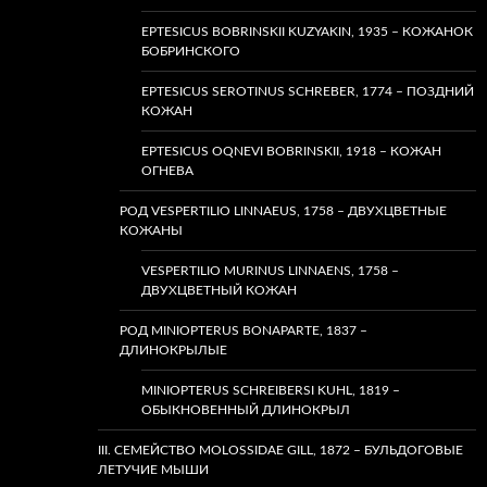
EPTESICUS BOBRINSKII KUZYAKIN, 1935 – КОЖАНОК
БОБРИНСКОГО
EPTESICUS SEROTINUS SCHREBER, 1774 – ПОЗДНИЙ
КОЖАН
EPTESICUS OQNEVI BOBRINSKII, 1918 – КОЖАН
ОГНЕВА
РОД VESPERTILIO LINNAEUS, 1758 – ДВУХЦВЕТНЫЕ
КОЖАНЫ
VESPERTILIO MURINUS LINNAENS, 1758 –
ДВУХЦВЕТНЫЙ КОЖАН
РОД MINIOPTERUS BONAPARTE, 1837 –
ДЛИНОКРЫЛЫЕ
MINIOPTERUS SCHREIBERSI KUHL, 1819 –
ОБЫКНОВЕННЫЙ ДЛИНОКРЫЛ
III. СЕМЕЙСТВО MOLOSSIDAE GILL, 1872 – БУЛЬДОГОВЫЕ
ЛЕТУЧИЕ МЫШИ