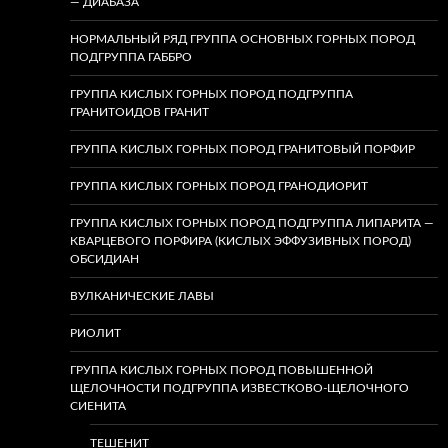
— ДИАБАЗА
НОРМАЛЬНЫЙ РЯД ГРУППА ОСНОВНЫХ ГОРНЫХ ПОРОД
ПОДГРУППА ГАББРО
ГРУППА КИСЛЫХ ГОРНЫХ ПОРОД ПОДГРУППА
ГРАНИТОИДОВ ГРАНИТ
ГРУППА КИСЛЫХ ГОРНЫХ ПОРОД ГРАНИТОВЫЙ ПОРФИР
ГРУППА КИСЛЫХ ГОРНЫХ ПОРОД ГРАНОДИОРИТ
ГРУППА КИСЛЫХ ГОРНЫХ ПОРОД ПОДГРУППА ЛИПАРИТА —
КВАРЦЕВОГО ПОРФИРА (КИСЛЫХ ЭФФУЗИВНЫХ ПОРОД)
ОБСИДИАН
ВУЛКАНИЧЕСКИЕ ЛАВЫ
РИОЛИТ
ГРУППА КИСЛЫХ ГОРНЫХ ПОРОД ПОВЫШЕННОЙ
ЩЕЛОЧНОСТИ ПОДГРУППА ИЗВЕСТКОВО-ЩЕЛОЧНОГО
СИЕНИТА
ТЕШЕНИТ