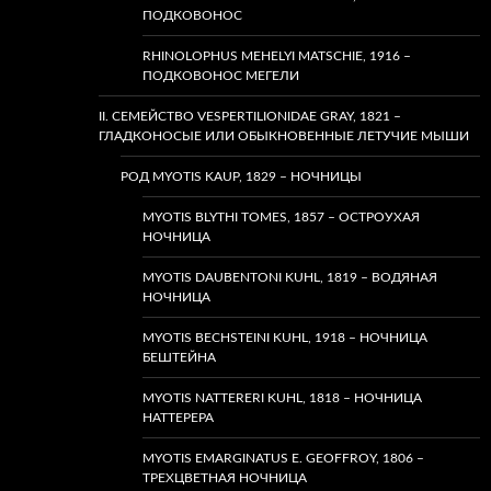
ПОДКОВОНОС
RHINOLOPHUS MEHELYI MATSCHIE, 1916 –
ПОДКОВОНОС МЕГЕЛИ
II. СЕМЕЙСТВО VESPERTILIONIDAE GRAY, 1821 –
ГЛАДКОНОСЫЕ ИЛИ ОБЫКНОВЕННЫЕ ЛЕТУЧИЕ МЫШИ
РОД MYOTIS KAUP, 1829 – НОЧНИЦЫ
MYOTIS BLYTHI TOMES, 1857 – ОСТРОУХАЯ
НОЧНИЦА
MYOTIS DAUBENTONI KUHL, 1819 – ВОДЯНАЯ
НОЧНИЦА
MYOTIS BECHSTEINI KUHL, 1918 – НОЧНИЦА
БЕШТЕЙНА
MYOTIS NATTERERI KUHL, 1818 – НОЧНИЦА
НАТТЕРЕРА
MYOTIS EMARGINATUS E. GEOFFROY, 1806 –
ТРЕХЦВЕТНАЯ НОЧНИЦА