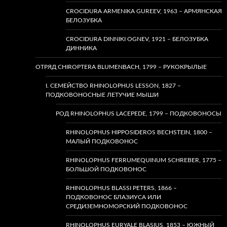
CROCIDURA ARMENIKA GUREEV, 1963 – АРМЯНСКАЯ
БЕЛОЗУБКА
CROCIDURA DINNIKI OGNEV, 1921 – БЕЛОЗУБКА
ДИННИКА
ОТРЯД CHIROPTERA BLUMENBACH, 1799 – РУКОКРЫЛЫЕ
I. СЕМЕЙСТВО RHINOLOPHUS LESSON, 1827 –
ПОДКОВОНОСНЫЕ ЛЕТУЧИЕ МЫШИ
РОД RHINOLOPHUS LACEPEDE, 1799 – ПОДКОВОНОСЫ
RHINOLOPHUS HIPPOSIDEROS BECHSTEIN, 1800 –
МАЛЫЙ ПОДКОВОНОС
RHINOLOPHUS FERRUMEQUINUM SCHREBER, 1775 –
БОЛЬШОЙ ПОДКОВОНОС
RHINOLOPHUS BLASSI PETERS, 1866 –
ПОДКОВОНОС БЛАЗИУСА ИЛИ
СРЕДИЗЕМНОМОРСКИЙ ПОДКОВОНОС
RHINOLOPHUS EURYALE BLASIUS, 1853 – ЮЖНЫЙ