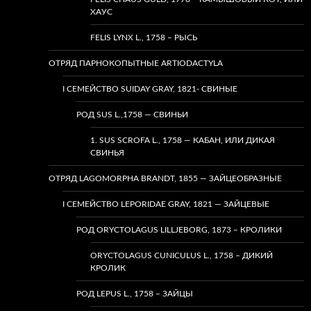
ХАУС
FELIS LYNX L., 1758 – РЫСЬ
ОТРЯД ПАРНОКОПЫТНЫЕ ARTIODACTYLA
I СЕМЕЙСТВО SUIDAY GRAY, 1821- СВИНЫЕ
РОД SUS L.,1758 — СВИНЬИ
1. SUS SCROFA L., 1758 — КАБАН, ИЛИ ДИКАЯ
СВИНЬЯ
ОТРЯД LAGOMORPHA BRANDT, 1855 — ЗАЙЦЕОБРАЗНЫЕ
I СЕМЕЙСТВО LEPORIDAE GRAY, 1821 — ЗАЙЦЕВЫЕ
РОД ORYCTOLAGUS LILLJEBORG, 1873 – КРОЛИКИ
ORYCTOLAGUS CUNICULUS L., 1758 – ДИКИЙ
КРОЛИК
РОД LEPUS L., 1758 – ЗАЙЦЫ