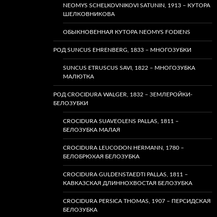
NEOMYS SCHELKOVNIKOVI SATUNIN, 1913 – КУТОРА
ШЕЛКОВНИКОВА
ОБЫКНОВЕННАЯ КУТОРА NEOMYS FODIENS
РОД SUNCUS EHRENBERG, 1833 – МНОГОЗУБКИ
SUNCUS ETRUSCUS SAVI, 1822 – МНОГОЗУБКА
МАЛЮТКА
РОД CROCIDURA WALGER, 1832 – ЗЕМЛЕРОЙКИ-
БЕЛОЗУБКИ
CROCIDURA SUAVEOLENS PALLAS, 1811 –
БЕЛОЗУБКА МАЛАЯ
CROCIDURA LEUCODON HERMANN, 1780 –
БЕЛОБРЮХАЯ БЕЛОЗУБКА
CROCIDURA GULDENSTAEDTI PALLAS, 1811 –
КАВКАЗСКАЯ ДЛИННОХВОСТАЯ БЕЛОЗУБКА
CROCIDURA PERSICA THOMAS, 1907 – ПЕРСИДСКАЯ
БЕЛОЗУБКА