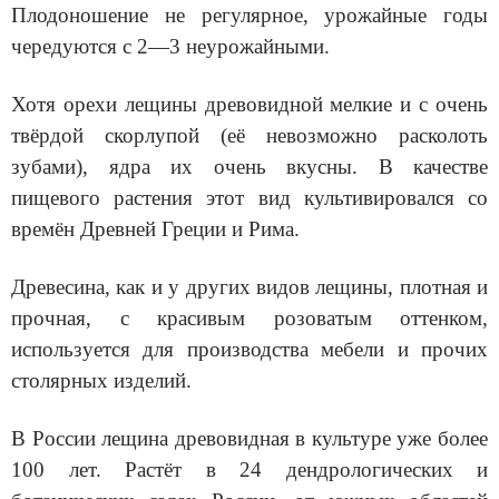
Плодоношение не регулярное, урожайные годы
чередуются с 2—3 неурожайными.
Хотя орехи лещины древовидной мелкие и с очень
твёрдой скорлупой (её невозможно расколоть
зубами), ядра их очень вкусны. В качестве
пищевого растения этот вид культивировался со
времён Древней Греции и Рима.
Древесина, как и у других видов лещины, плотная и
прочная, с красивым розоватым оттенком,
используется для производства мебели и прочих
столярных изделий.
В России лещина древовидная в культуре уже более
100 лет. Растёт в 24 дендрологических и