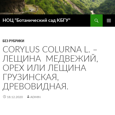
Поиск
НОЦ "Ботанический сад КБГУ"
ПЕРЕЙТИ
ОСНОВ
К
МЕНЮ
СОДЕРЖИМОМУ
БЕЗ РУБРИКИ
CORYLUS COLURNA L. –
ЛЕЩИНА МЕДВЕЖИЙ,
ОРЕХ ИЛИ ЛЕЩИНА
ГРУЗИНСКАЯ,
ДРЕВОВИДНАЯ.
18.12.2020
ADMIN